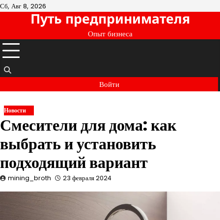
Перейти
Сб, Авг 8, 2026
Путь предпринимателя
к
содержимому
Опыт бизнеса
Войти
Новости
Смесители для дома: как
выбрать и установить
подходящий вариант
mining_broth
23 февраля 2024