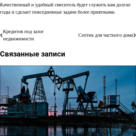
Качественный и удобный смеситель будет служить вам долгие
годы и сделает повседневные задачи более приятными.
Кредитов под залог
Навигация
Септик для частного дома
недвижимости
по
Связанные записи
записям