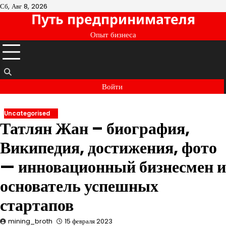
Перейти
Сб, Авг 8, 2026
Путь предпринимателя
к
содержимому
Опыт бизнеса
Войти
Uncategorised
Татлян Жан – биография,
Википедия, достижения, фото
— инновационный бизнесмен и
основатель успешных
стартапов
mining_broth
15 февраля 2023