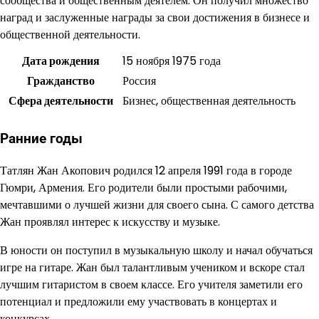
сообщества и общественным деятелем. Он получил множество
наград и заслуженные награды за свои достижения в бизнесе и
общественной деятельности.
Дата рождения
15 ноября 1975 года
Гражданство
Россия
Сфера деятельности
Бизнес, общественная деятельность
Ранние годы
Татлян Жан Акопович родился 12 апреля 1991 года в городе
Гюмри, Армения. Его родители были простыми рабочими,
мечтавшими о лучшей жизни для своего сына. С самого детства
Жан проявлял интерес к искусству и музыке.
В юности он поступил в музыкальную школу и начал обучаться
игре на гитаре. Жан был талантливым учеником и вскоре стал
лучшим гитаристом в своем классе. Его учителя заметили его
потенциал и предложили ему участвовать в концертах и
конкурсах.