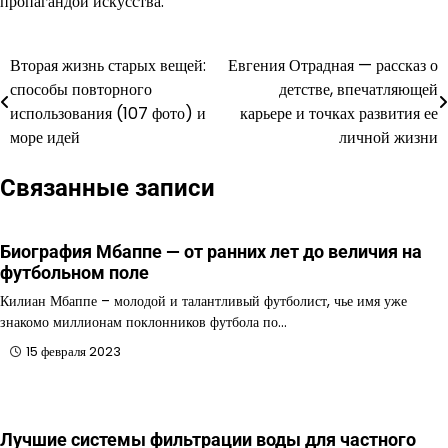
пропагандой искусства.
Вторая жизнь старых вещей:
Евгения Отрадная — рассказ о
Навигация
способы повторного
детстве, впечатляющей
по
использования (107 фото) и
карьере и точках развития ее
море идей
личной жизни
записям
Связанные записи
Биография Мбаппе — от ранних лет до величия на
футбольном поле
Килиан Мбаппе – молодой и талантливый футболист, чье имя уже
знакомо миллионам поклонников футбола по…
15 февраля 2023
Лучшие системы фильтрации воды для частного