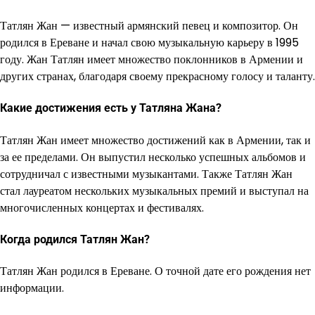
Татлян Жан — известный армянский певец и композитор. Он
родился в Ереване и начал свою музыкальную карьеру в 1995
году. Жан Татлян имеет множество поклонников в Армении и
других странах, благодаря своему прекрасному голосу и таланту.
Какие достижения есть у Татляна Жана?
Татлян Жан имеет множество достижений как в Армении, так и
за ее пределами. Он выпустил несколько успешных альбомов и
сотрудничал с известными музыкантами. Также Татлян Жан
стал лауреатом нескольких музыкальных премий и выступал на
многочисленных концертах и фестивалях.
Когда родился Татлян Жан?
Татлян Жан родился в Ереване. О точной дате его рождения нет
информации.