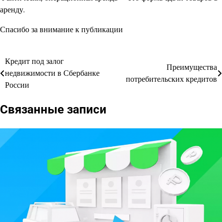
аренду.
Спасибо за внимание к публикации
Кредит под залог
Навигация
Преимущества
недвижимости в Сбербанке
потребительских кредитов
по
России
записям
Связанные записи