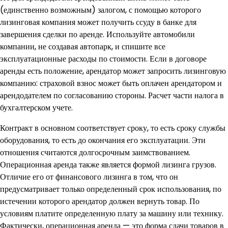
(единственно возможным) залогом, с помощью которого
лизинговая компания может получить ссуду в банке для
завершения сделки по аренде. Используйте автомобили
компании, не создавая автопарк, и спишите все
эксплуатационные расходы по стоимости. Если в договоре
аренды есть положение, арендатор может запросить лизинговую
компанию: страховой взнос может быть оплачен арендатором и
арендодателем по согласованию стороны. Расчет части налога в
бухгалтерском учете.
Контракт в основном соответствует сроку, то есть сроку службы
оборудования, то есть до окончания его эксплуатации. Эти
отношения считаются долгосрочным заимствованием.
Операционная аренда также является формой лизинга грузов.
Отличие его от финансового лизинга в том, что он
предусматривает только определенный срок использования, по
истечении которого арендатор должен вернуть товар. По
условиям платите определенную плату за машину или технику.
Фактически, операционная аренда — это форма сдачи товаров в