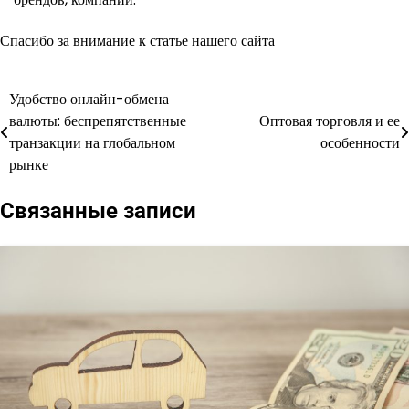
Спасибо за внимание к статье нашего сайта
Удобство онлайн-обмена
Навигация
валюты: беспрепятственные
Оптовая торговля и ее
по
транзакции на глобальном
особенности
рынке
записям
Связанные записи