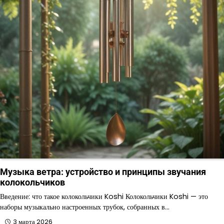
Музыка ветра: устройство и принципы звучания
колокольчиков
Введение: что такое колокольчики Koshi Колокольчики Koshi — это
наборы музыкально настроенных трубок, собранных в…
3 марта 2026