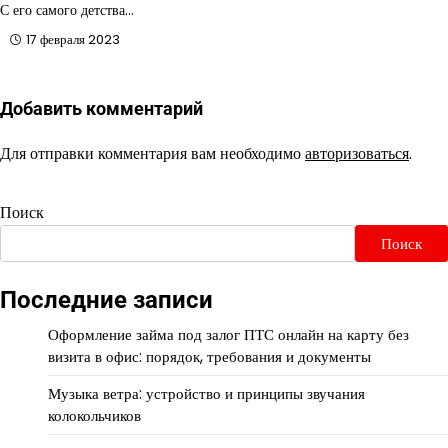
С его самого детства…
17 февраля 2023
Добавить комментарий
Для отправки комментария вам необходимо
авторизоваться
.
Поиск
Поиск
Последние записи
Оформление займа под залог ПТС онлайн на карту без
визита в офис: порядок, требования и документы
Музыка ветра: устройство и принципы звучания
колокольчиков