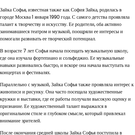
Зайка Софья, известная также как София Зайка, родилась в
городе Москва 1 января 1990 года. С самого детства проявляла
талант к творчеству и искусству. Ее родители, оба активно
занимавшиеся театром и музыкой, поощряли ее интересы и
помогали развивать ее творческий потенциал.
В возрасте 7 лет Софья начала посещать музыкальную школу,
где она изучала фортепиано и сольфеджио. Ее музыкальные
навыки развивались быстро, и вскоре она начала выступать на
концертах и фестивалях.
Параллельно с музыкой, Зайка Софья также проявляла интерес к
живописи и рисунку. Она часто посещала художественные
кружки и выставки, где ее работы получали высокую оценку и
признание. Ее художественный талант выражался в
оригинальном стиле и глубоком смысле, который привлекал
внимание зрителей.
После окончания средней школы Зайка Софья поступила в