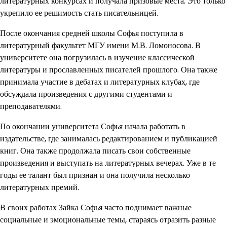
литературных конкурсах и получала призовые места. Это только
укрепило ее решимость стать писательницей.
После окончания средней школы Софья поступила в
литературный факультет МГУ имени М.В. Ломоносова. В
университете она погрузилась в изучение классической
литературы и прославленных писателей прошлого. Она также
принимала участие в дебатах и литературных клубах, где
обсуждала произведения с другими студентами и
преподавателями.
По окончании университета Софья начала работать в
издательстве, где занималась редактированием и публикацией
книг. Она также продолжала писать свои собственные
произведения и выступать на литературных вечерах. Уже в те
годы ее талант был признан и она получила несколько
литературных премий.
В своих работах Зайка Софья часто поднимает важные
социальные и эмоциональные темы, стараясь отразить разные