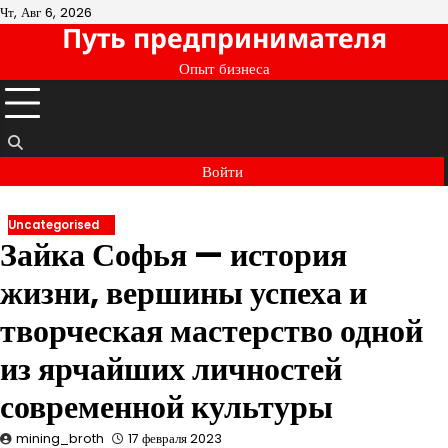
Перейти
Чт, Авг 6, 2026
Путь предпринимателя
к
содержимому
Опыт бизнеса
Войти
Uncategorised
Зайка Софья — история
жизни, вершины успеха и
творческая мастерство одной
из ярчайших личностей
современной культуры
mining_broth
17 февраля 2023