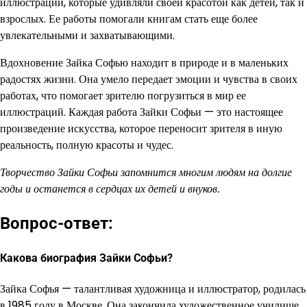
иллюстрации, которые удивляли своей красотой как детей, так и
взрослых. Ее работы помогали книгам стать еще более
увлекательными и захватывающими.
Вдохновение Зайка Софью находит в природе и в маленьких
радостях жизни. Она умело передает эмоции и чувства в своих
работах, что помогает зрителю погрузиться в мир ее
иллюстраций. Каждая работа Зайки Софьи — это настоящее
произведение искусства, которое переносит зрителя в иную
реальность, полную красоты и чудес.
Творчество Зайки Софьи запомнится многим людям на долгие
годы и останется в сердцах их детей и внуков.
Вопрос-ответ:
Какова биография Зайки Софьи?
Зайка Софья — талантливая художница и иллюстратор, родилась
в 1985 году в Москве. Она закончила художественное училище