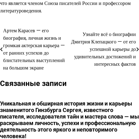
что является членом Союза писателей России и профессором
литературоведения.
Артем Карасев — его
Навигация
Узнайте всё о биографии
биография, личная жизнь и
Дмитрия Клепацкого — от его
по
громкая актерская карьера —
успешной карьеры до
от ранних успехов до
записям
удивительных достижений и
блистательных выступлений
интересных фактов
на большом экране
Связанные записи
Уникальная и обширная история жизни и карьеры
знаменитого Гинзбурга Сергея, известного
писателя, исследователя тайн и мастера слова — мы
раскрываем личность, успехи и профессиональную
деятельность этого яркого и неповторимого
человека!