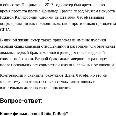
в обществе. Например, в 2017 году актер был арестован во
время протеста против Дональда Трампа перед Музеем искусств
Южной Калифорнии. Своими действиями Лабаф вызывал
острые реакции как поклонников, так и противников президента
США.
В личной жизни актер также привлекал внимание публики
своими скандальными отношениями и разводами. Он был женат
дважды, первый брак закончился разводом после недолгой
совместной жизни. Второй брак также завершился разводом
после нескольких лет совместной жизни и сложных отношений.
Контрверсии и скандалы окружают Шайа Лабафа, но это не
мешает ему возглавлять списки самых талантливых и
влиятельных актеров своего поколения.
Вопрос-ответ:
Какие фильмы снял Шайа ЛаБаф?