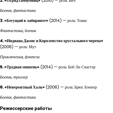
2. «Отряд самоубийц»
(2016) — роль: Бич
Боевик, фантастика
3. «Бегущий в лабиринте»
(2014) — роль: Томас
Фантастика, боевик
4. «Индиана Джонс и Королевство хрустального черепа»
(2008) — роль: Мут
Приключения, фэнтези
5. «Трудная мишень»
(2014) — роль: Боб Ли Сваггер
Боевик, триллер
6. «Невероятный Халк»
(2008) — роль: Брюс Бэннер
Боевик, фантастика
Режиссерские работы