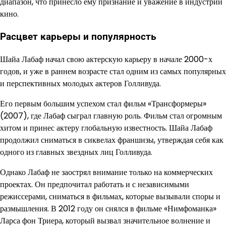
диапазон, что принесло ему признание и уважение в индустрии
кино.
Расцвет карьеры и популярность
Шайа Лабаф начал свою актерскую карьеру в начале 2000-х
годов, и уже в раннем возрасте стал одним из самых популярных
и перспективных молодых актеров Голливуда.
Его первым большим успехом стал фильм «Трансформеры»
(2007), где Лабаф сыграл главную роль. Фильм стал огромным
хитом и принес актеру глобальную известность. Шайа Лабаф
продолжил сниматься в сиквелах франшизы, утверждая себя как
одного из главных звездных лиц Голливуда.
Однако Лабаф не заострял внимание только на коммерческих
проектах. Он предпочитал работать и с независимыми
режиссерами, сниматься в фильмах, которые вызывали споры и
размышления. В 2012 году он снялся в фильме «Нимфоманка»
Ларса фон Триера, который вызвал значительное волнение и