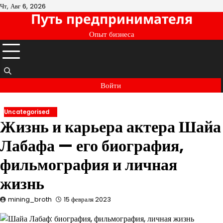
Перейти
Чт, Авг 6, 2026
Путь предпринимателя
к
содержимому
Опыт бизнеса
Войти
Uncategorised
Жизнь и карьера актера Шайа
Лабафа — его биография,
фильмография и личная
жизнь
mining_broth
15 февраля 2023