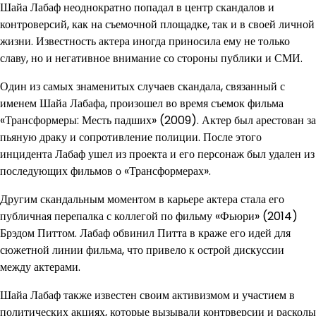
Шайа Лабаф неоднократно попадал в центр скандалов и
контроверсий, как на съемочной площадке, так и в своей личной
жизни. Известность актера иногда приносила ему не только
славу, но и негативное внимание со стороны публики и СМИ.
Один из самых знаменитых случаев скандала, связанный с
именем Шайа Лабафа, произошел во время съемок фильма
«Трансформеры: Месть падших» (2009). Актер был арестован за
пьяную драку и сопротивление полиции. После этого
инцидента Лабаф ушел из проекта и его персонаж был удален из
последующих фильмов о «Трансформерах».
Другим скандальным моментом в карьере актера стала его
публичная перепалка с коллегой по фильму «Фьюри» (2014)
Брэдом Питтом. Лабаф обвинил Питта в краже его идей для
сюжетной линии фильма, что привело к острой дискуссии
между актерами.
Шайа Лабаф также известен своим активизмом и участием в
политических акциях, которые вызывали контрверсии и расколы