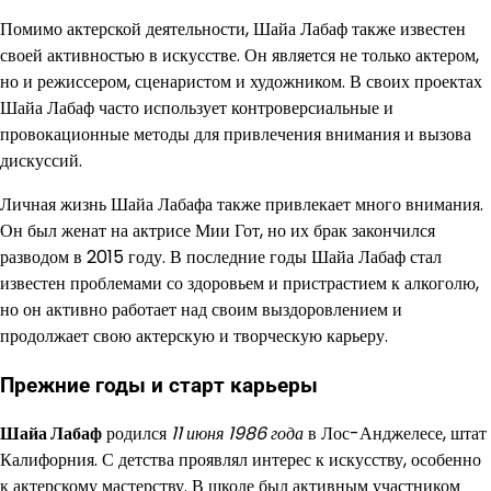
Помимо актерской деятельности, Шайа Лабаф также известен
своей активностью в искусстве. Он является не только актером,
но и режиссером, сценаристом и художником. В своих проектах
Шайа Лабаф часто использует контроверсиальные и
провокационные методы для привлечения внимания и вызова
дискуссий.
Личная жизнь Шайа Лабафа также привлекает много внимания.
Он был женат на актрисе Мии Гот, но их брак закончился
разводом в 2015 году. В последние годы Шайа Лабаф стал
известен проблемами со здоровьем и пристрастием к алкоголю,
но он активно работает над своим выздоровлением и
продолжает свою актерскую и творческую карьеру.
Прежние годы и старт карьеры
Шайа Лабаф
родился
11 июня 1986 года
в Лос-Анджелесе, штат
Калифорния. С детства проявлял интерес к искусству, особенно
к актерскому мастерству. В школе был активным участником