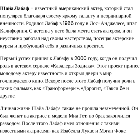
Шайа Лабаф
– известный американский актер, который стал
популярен благодаря своему яркому таланту и неординарной
внешности. Родился Лабаф в 1986 году в Лос-Анджелесе, штат
Калифорния. С детства у него была мечта стать актером, и он
неустанно работал над своим мастерством, посещая актерские
курсы и пробующий себя в различных проектах.
Первый успех пришел к Лабафу в 2000 году, когда он получил
роль в детском сериале «Кавалеры Зодиака». Этот проект принес
молодому актеру известность и открыл двери в мир
голливудского кино. Вскоре после этого Лабаф получил роли в
таких фильмах, как «Трансформеры», «Дороги», «Такси 6» и
другие.
Личная жизнь Шайа Лабафа также не прошла незамеченной. Он
был женат на актрисе и модели Миа Гот, но брак закончился
разводом. После этого Лабаф имел отношения с такими
известными актрисами, как Изабелла Лукас и Мэган Фокс.