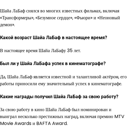
Шайа ЛаБаф снялся во многих известных фильмах, включая
«Трансформеры», «Безумное сердце», «Фьюри» и «Неоновый
демон».
Какой возраст Шайа ЛаБаф в настоящее время?
В настоящее время Шайа ЛаБафу 35 лет.
Был ли у Шайа ЛаБафа успех в кинематографе?
Да, Шайа ЛаБаф является известной и талантливой актёром, его
работы приносили ему значительный успех в кинематографе.
Какие награды получил Шайа ЛаБаф за свою работу?
За свою работу в кино Шайа ЛаБаф был номинирован и
выиграл несколько престижных наград, включая премию MTV
Movie Awards и BAFTA Award.