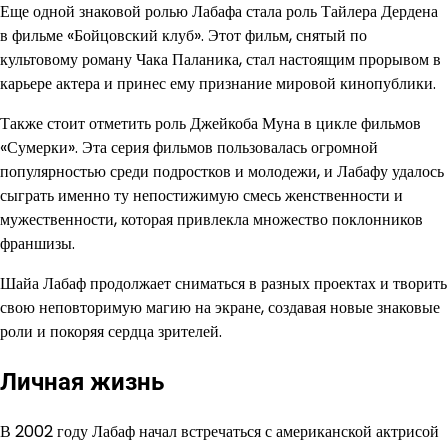
Еще одной знаковой ролью Лабафа стала роль Тайлера Дердена
в фильме «Бойцовский клуб». Этот фильм, снятый по
культовому роману Чака Паланика, стал настоящим прорывом в
карьере актера и принес ему признание мировой кинопублики.
Также стоит отметить роль Джейкоба Муна в цикле фильмов
«Сумерки». Эта серия фильмов пользовалась огромной
популярностью среди подростков и молодежи, и Лабафу удалось
сыграть именно ту непостижимую смесь женственности и
мужественности, которая привлекла множество поклонников
франшизы.
Шайа Лабаф продолжает сниматься в разных проектах и творить
свою неповторимую магию на экране, создавая новые знаковые
роли и покоряя сердца зрителей.
Личная жизнь
В 2002 году Лабаф начал встречаться с американской актрисой