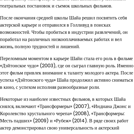
театральных постановок и съемок школьных фильмов.
После окончания средней школы Шайа решил посвятить себя
актерской карьере и отправился в Голливуд в поисках
возможностей. Чтобы пробиться в индустрии развлечений, он
поработал на различных низкооплачиваемых работах и вел
жизнь, полную трудностей и лишений.
Переломным моментом в карьере Шайи стала его роль в фильме
«Дэйтонское чудо» (2003), где он сыграл главную роль. Именно
этот фильм привлек внимание к таланту молодого актера. После
успеха «Дэйтонского чуда» Шайа продолжил активно сниматься
в кино, с успехом исполняя разнообразные роли.
Некоторые из наиболее известных фильмов, в которых Шайа
снялся, включают «Трансформеры» (2007), «Индиана Джонс и
Королевство хрустального черепа» (2008), «Трансформеры:
Месть падших» (2009) и «Рубеж» (2014). В ряде своих работ
актер демонстрировал свою универсальность и актерский