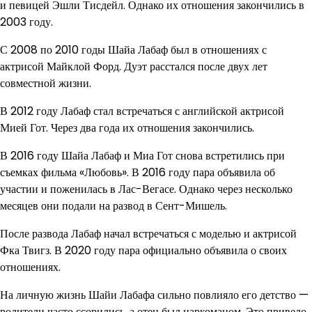
и певицей Эшли Тисдейл. Однако их отношения закончились в
2003 году.
С 2008 по 2010 годы Шайа Лабаф был в отношениях с
актрисой Майклой Форд. Дуэт расстался после двух лет
совместной жизни.
В 2012 году Лабаф стал встречаться с английской актрисой
Мией Гот. Через два года их отношения закончились.
В 2016 году Шайа Лабаф и Миа Гот снова встретились при
съемках фильма «Любовь». В 2016 году пара объявила об
участии и поженилась в Лас-Вегасе. Однако через несколько
месяцев они подали на развод в Сент-Мишель.
После развода Лабаф начал встречаться с моделью и актрисой
Фка Твигз. В 2020 году пара официально объявила о своих
отношениях.
На личную жизнь Шайи Лабафа сильно повлияло его детство —
родители часто ссорились, а отец был наркоманом. Это привело