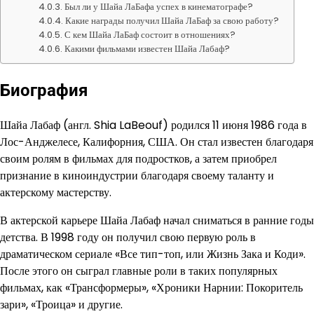
Был ли у Шайа ЛаБафа успех в кинематографе?
Какие награды получил Шайа ЛаБаф за свою работу?
С кем Шайа ЛаБаф состоит в отношениях?
Какими фильмами известен Шайа Лабаф?
Биография
Шайа Лабаф (англ. Shia LaBeouf) родился 11 июня 1986 года в
Лос-Анджелесе, Калифорния, США. Он стал известен благодаря
своим ролям в фильмах для подростков, а затем приобрел
признание в киноиндустрии благодаря своему таланту и
актерскому мастерству.
В актерской карьере Шайа Лабаф начал сниматься в ранние годы
детства. В 1998 году он получил свою первую роль в
драматическом сериале «Все тип-топ, или Жизнь Зака и Коди».
После этого он сыграл главные роли в таких популярных
фильмах, как «Трансформеры», «Хроники Нарнии: Покоритель
зари», «Троица» и другие.