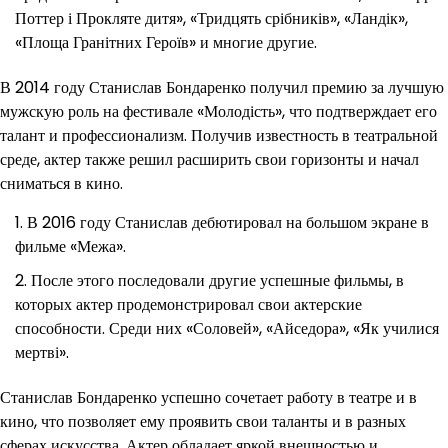
Поттер і Прокляте дитя», «Тридцять срібників», «Ландік»,
«Площа Гранітних Героїв» и многие другие.
В 2014 году Станислав Бондаренко получил премию за лучшую
мужскую роль на фестивале «Молодість», что подтверждает его
талант и профессионализм. Получив известность в театральной
среде, актер также решил расширить свои горизонты и начал
сниматься в кино.
В 2016 году Станислав дебютировал на большом экране в
фильме «Межа».
После этого последовали другие успешные фильмы, в
которых актер продемонстрировал свои актерские
способности. Среди них «Соловей», «Айседора», «Як училися
мертві».
Станислав Бондаренко успешно сочетает работу в театре и в
кино, что позволяет ему проявить свои таланты и в разных
сферах искусства. Актер обладает яркой внешностью и