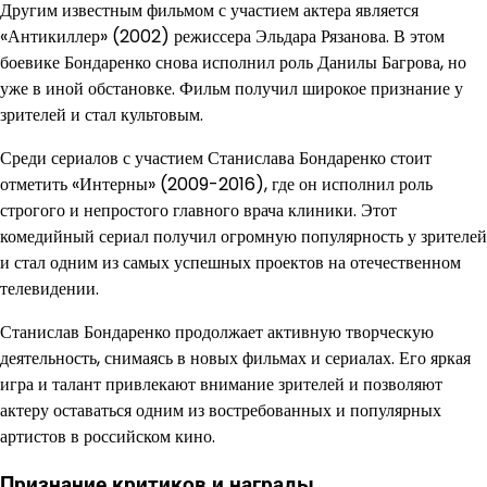
Другим известным фильмом с участием актера является
«Антикиллер» (2002) режиссера Эльдара Рязанова. В этом
боевике Бондаренко снова исполнил роль Данилы Багрова, но
уже в иной обстановке. Фильм получил широкое признание у
зрителей и стал культовым.
Среди сериалов с участием Станислава Бондаренко стоит
отметить «Интерны» (2009-2016), где он исполнил роль
строгого и непростого главного врача клиники. Этот
комедийный сериал получил огромную популярность у зрителей
и стал одним из самых успешных проектов на отечественном
телевидении.
Станислав Бондаренко продолжает активную творческую
деятельность, снимаясь в новых фильмах и сериалах. Его яркая
игра и талант привлекают внимание зрителей и позволяют
актеру оставаться одним из востребованных и популярных
артистов в российском кино.
Признание критиков и награды