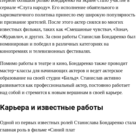
Первой большой ролью Бондаренко на экране стало участие в
сериале «Слуга народу». Его исполнение обаятельного и
харизматичного политика принесло ему широкую популярность
и признание зрителей. После этого актер снялся во многих
известных фильмах, таких как «Смешанные чувства», «Зона»,
«Журавли», и других. За свои работы Станислав Бондаренко был
номинирован и победил в различных категориях на
кинопремиях и телевизионных фестивалях.
Помимо работы в театре и кино, Бондаренко также проводит
мастер-классы для начинающих актеров и ведет актерское
образование на своей студии «Бильд». Станислав активно
развивается как профессиональный актер, постоянно работает
над собой и стремится к новым вершинам в своей карьере.
Карьера и известные работы
Одной из первых известных ролей Станислава Бондаренко стала
главная роль в фильме «Синий плат