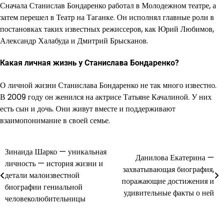
Сначала Станислав Бондаренко работал в Молодежном театре, а
затем перешел в Театр на Таганке. Он исполнял главные роли в
постановках таких известных режиссеров, как Юрий Любимов,
Александр Халабуда и Дмитрий Брысканов.
Какая личная жизнь у Станислава Бондаренко?
О личной жизни Станислава Бондаренко не так много известно.
В 2009 году он женился на актрисе Татьяне Качалиной. У них
есть сын и дочь. Они живут вместе и поддерживают
взаимопонимание в своей семье.
Зинаида Шарко — уникальная
Навигация
Данилова Екатерина —
личность — история жизни и
захватывающая биография,
по
детали малоизвестной
поражающие достижения и
биографии гениальной
записям
удивительные факты о ней
человеколюбительницы