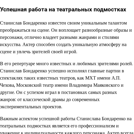
Успешная работа на театральных подмостках
Станислав Бондаренко известен своим уникальным талантом
преображаться на сцене. Он воплощает разнообразные образы и
персонажи, отлично владеет разными жанрами и стилями
искусства. Актер способен создать уникальную атмосферу на
сцене и увлечь зрителей своей игрой.
В его репертуаре много известных и любимых зрителями ролей.
Станислав Бондаренко успешно исполнял главные партии в
спектаклях таких известных театров, как МХТ имени А.П.
Чехова, Московский театр имени Владимира Маяковского и
другие. Он с успехом играл в постановках самых разных
жанров: от классической драмы до современных
экспериментальных проектов.
Важным аспектом успешной работы Станислава Бондаренко на
театральных подмостках является его профессионализм и
уважение к индивидуальности каждого персонажа. Актер всегда