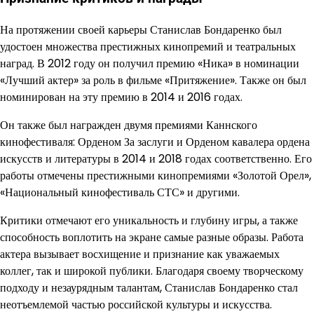
На протяжении своей карьеры Станислав Бондаренко был
удостоен множества престижных кинопремий и театральных
наград. В 2012 году он получил премию «Ника» в номинации
«Лучший актер» за роль в фильме «Притяжение». Также он был
номинирован на эту премию в 2014 и 2016 годах.
Он также был награжден двумя премиями Каннского
кинофестиваля: Орденом За заслуги и Орденом кавалера ордена
искусств и литературы в 2014 и 2018 годах соответственно. Его
работы отмечены престижными кинопремиями «Золотой Орел»,
«Национальный кинофестиваль СТС» и другими.
Критики отмечают его уникальность и глубину игры, а также
способность воплотить на экране самые разные образы. Работа
актера вызывает восхищение и признание как уважаемых
коллег, так и широкой публики. Благодаря своему творческому
подходу и незаурядным талантам, Станислав Бондаренко стал
неотъемлемой частью российской культуры и искусства.