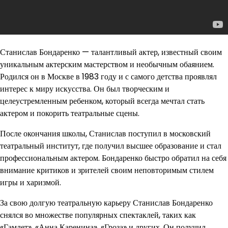
Станислав Бондаренко — талантливый актер, известный своим
уникальным актерским мастерством и необычным обаянием.
Родился он в Москве в 1983 году и с самого детства проявлял
интерес к миру искусства. Он был творческим и
целеустремленным ребенком, который всегда мечтал стать
актером и покорить театральные сцены.
После окончания школы, Станислав поступил в московский
театральный институт, где получил высшее образование и стал
профессиональным актером. Бондаренко быстро обратил на себя
внимание критиков и зрителей своим неповторимым стилем
игры и харизмой.
За свою долгую театральную карьеру Станислав Бондаренко
снялся во множестве популярных спектаклей, таких как
«Гамлет», «Анна Каренина», «Гроза» и других. Он получил