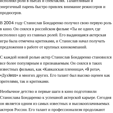
исполнял роли в пьесах и спектаклях. Талантливый и
энергичный парень быстро привлек внимание режиссеров и
продюсеров.
В 2004 году Станислав Бондаренко получил свою первую роль
в кино. Он снялся в российском фильме «Ты не один», где
исполнил одну из главных ролей. Его выдающаяся актерская
игра была отмечена критиками, и Станислав начал получать
предложения о работе от крупных кинокомпаний.
С каждой новой ролью актер Станислав Бондаренко становился
все более популярным и признаваемым. Он снялся в таких
известных фильмах, как «Кавказская пленница», «9 рота»,
«Духless» и многих других. Его талант был высоко оценен как
зрителями, так и критиками.
Необычное детство и первые шаги в кино подготовили
Станислава Бондаренко к успешной актерской карьере. Сегодня
он является одним из самых известных и высокооплачиваемых
актеров России. Его талант и профессионализм продолжают