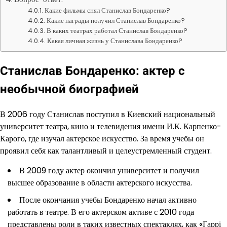
Какие фильмы снял Станислав Бондаренко?
Какие награды получил Станислав Бондаренко?
В каких театрах работал Станислав Бондаренко?
Какая личная жизнь у Станислава Бондаренко?
Станислав Бондаренко: актер с
необычной биографией
В 2006 году Станислав поступил в Киевский национальный
университет театра, кино и телевидения имени И.К. Карпенко-
Карого, где изучал актерское искусство. За время учебы он
проявил себя как талантливый и целеустремленный студент.
В 2009 году актер окончил университет и получил
высшее образование в области актерского искусства.
После окончания учебы Бондаренко начал активно
работать в театре. В его актерском активе с 2010 года
представлены роли в таких известных спектаклях, как «Гаррі