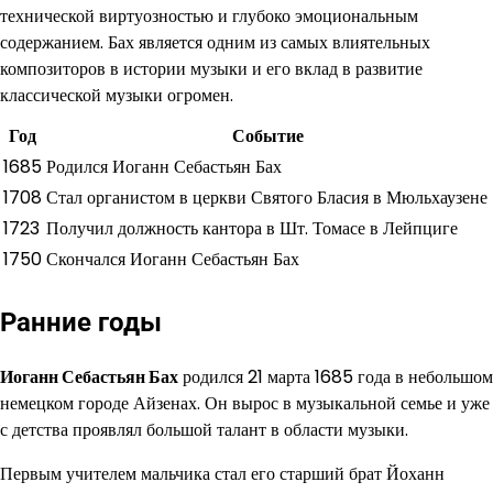
технической виртуозностью и глубоко эмоциональным
содержанием. Бах является одним из самых влиятельных
композиторов в истории музыки и его вклад в развитие
классической музыки огромен.
Год
Событие
1685
Родился Иоганн Себастьян Бах
1708
Стал органистом в церкви Святого Бласия в Мюльхаузене
1723
Получил должность кантора в Шт. Томасе в Лейпциге
1750
Скончался Иоганн Себастьян Бах
Ранние годы
Иоганн Себастьян Бах
родился 21 марта 1685 года в небольшом
немецком городе Айзенах. Он вырос в музыкальной семье и уже
с детства проявлял большой талант в области музыки.
Первым учителем мальчика стал его старший брат Йоханн