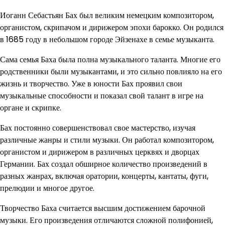
Иоганн Себастьян Бах был великим немецким композитором,
органистом, скрипачом и дирижером эпохи барокко. Он родился
в 1685 году в небольшом городе Эйзенахе в семье музыканта.
Сама семья Баха была полна музыкального таланта. Многие его
родственники были музыкантами, и это сильно повлияло на его
жизнь и творчество. Уже в юности Бах проявил свои
музыкальные способности и показал свой талант в игре на
органе и скрипке.
Бах постоянно совершенствовал свое мастерство, изучая
различные жанры и стили музыки. Он работал композитором,
органистом и дирижером в различных церквях и дворцах
Германии. Бах создал обширное количество произведений в
разных жанрах, включая оратории, концерты, кантаты, фуги,
прелюдии и многое другое.
Творчество Баха считается высшим достижением барочной
музыки. Его произведения отличаются сложной полифонией,