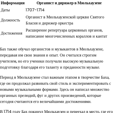
Информация
Органист и дирижер в Мюльхаузене
Даты
1707-1714
Органист в Мюльхаузенской церкви Святого
Должность
Бласия и дирижер оркестра
Расширение репертуара церковных органов,
Достижения
написание многочисленных кораллов и кантат
Бах также обучал органистов и музыкантов в Мюльхаузене,
передавая им свои знания и опыт. Он считался строгим
учителем, но его ученики получали высокую музыкальную
подготовку благодаря его таланту и преданности музыке.
Период в Мюльхаузене стал важным этапом в творчестве Баха,
где он продолжал развивать свой стиль и экспериментировать с
новыми музыкальными формами. Здесь он написал множество
органных прелюдий, фуг и других произведений, которые
сегодня считаются его величайшими достижениями.
В 1714 году Бах покинул Мюльхаузен и переехал в место, где его