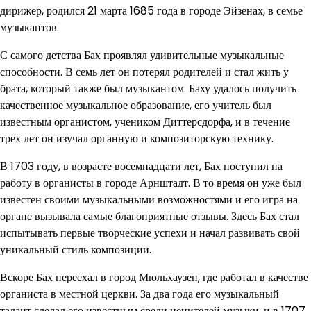
дирижер, родился 21 марта 1685 года в городе Эйзенах, в семье
музыкантов.
С самого детства Бах проявлял удивительные музыкальные
способности. В семь лет он потерял родителей и стал жить у
брата, который также был музыкантом. Баху удалось получить
качественное музыкальное образование, его учитель был
известным органистом, учеником Диттерсдорфа, и в течение
трех лет он изучал органную и композиторскую технику.
В 1703 году, в возрасте восемнадцати лет, Бах поступил на
работу в органисты в городе Арнштадт. В то время он уже был
известен своими музыкальными возможностями и его игра на
органе вызывала самые благоприятные отзывы. Здесь Бах стал
испытывать первые творческие успехи и начал развивать свой
уникальный стиль композиции.
Вскоре Бах переехал в город Мюльхаузен, где работал в качестве
органиста в местной церкви. За два года его музыкальный
талант сделал его известным среди ценителей музыки, и в 1707