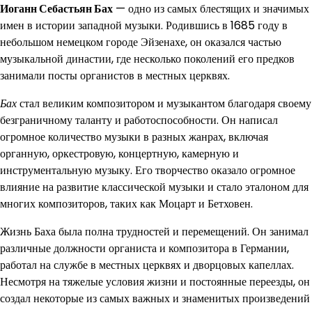
Иоганн Себастьян Бах
— одно из самых блестящих и значимых
имен в истории западной музыки. Родившись в 1685 году в
небольшом немецком городе Эйзенахе, он оказался частью
музыкальной династии, где несколько поколений его предков
занимали посты органистов в местных церквях.
Бах
стал великим композитором и музыкантом благодаря своему
безграничному таланту и работоспособности. Он написал
огромное количество музыки в разных жанрах, включая
органную, оркестровую, концертную, камерную и
инструментальную музыку. Его творчество оказало огромное
влияние на развитие классической музыки и стало эталоном для
многих композиторов, таких как Моцарт и Бетховен.
Жизнь Баха была полна трудностей и перемещений. Он занимал
различные должности органиста и композитора в Германии,
работал на службе в местных церквях и дворцовых капеллах.
Несмотря на тяжелые условия жизни и постоянные переезды, он
создал некоторые из самых важных и знаменитых произведений