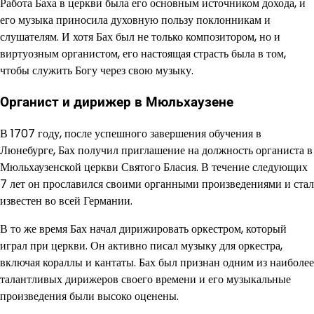
Работа Баха в церкви была его основным источником дохода, и
его музыка приносила духовную пользу поклонникам и
слушателям. И хотя Бах был не только композитором, но и
виртуозным органистом, его настоящая страсть была в том,
чтобы служить Богу через свою музыку.
Органист и дирижер в Мюльхаузене
В 1707 году, после успешного завершения обучения в
Люнебурге, Бах получил приглашение на должность органиста в
Мюльхаузенской церкви Святого Бласия. В течение следующих
7 лет он прославился своими органными произведениями и стал
известен во всей Германии.
В то же время Бах начал дирижировать оркестром, который
играл при церкви. Он активно писал музыку для оркестра,
включая кораллы и кантаты. Бах был признан одним из наиболее
талантливых дирижеров своего времени и его музыкальные
произведения были высоко оценены.