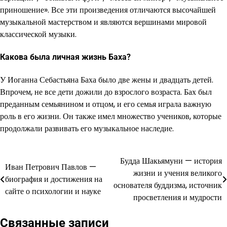
приношение». Все эти произведения отличаются высочайшей
музыкальной мастерством и являются вершинами мировой
классической музыки.
Какова была личная жизнь Баха?
У Иоганна Себастьяна Баха было две жены и двадцать детей.
Впрочем, не все дети дожили до взрослого возраста. Бах был
преданным семьянином и отцом, и его семья играла важную
роль в его жизни. Он также имел множество учеников, которые
продолжали развивать его музыкальное наследие.
Будда Шакьямуни — история
Навигация
Иван Петрович Павлов —
жизни и учения великого
биография и достижения на
по
основателя буддизма, источник
сайте о психологии и науке
просветления и мудрости
записям
Связанные записи