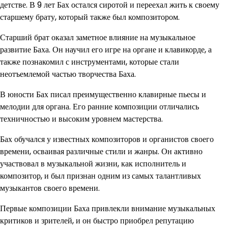
детстве. В 9 лет Бах остался сиротой и переехал жить к своему
старшему брату, который также был композитором.
Старший брат оказал заметное влияние на музыкальное
развитие Баха. Он научил его игре на органе и клавикорде, а
также познакомил с инструментами, которые стали
неотъемлемой частью творчества Баха.
В юности Бах писал преимущественно клавирные пьесы и
мелодии для органа. Его ранние композиции отличались
техничностью и высоким уровнем мастерства.
Бах обучался у известных композиторов и органистов своего
времени, осваивая различные стили и жанры. Он активно
участвовал в музыкальной жизни, как исполнитель и
композитор, и был признан одним из самых талантливых
музыкантов своего времени.
Первые композиции Баха привлекли внимание музыкальных
критиков и зрителей, и он быстро приобрел репутацию