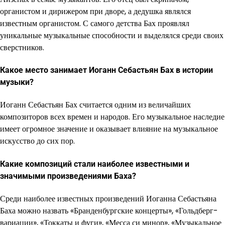
органистом и дирижером при дворе, а дедушка являлся
известным органистом. С самого детства Бах проявлял
уникальные музыкальные способности и выделялся среди своих
сверстников.
Какое место занимает Иоганн Себастьян Бах в истории
музыки?
Иоганн Себастьян Бах считается одним из величайших
композиторов всех времен и народов. Его музыкальное наследие
имеет огромное значение и оказывает влияние на музыкальное
искусство до сих пор.
Какие композиций стали наиболее известными и
значимыми произведениями Баха?
Среди наиболее известных произведений Иоганна Себастьяна
Баха можно назвать «Бранденбургские концерты», «Гольдберг-
вариации», «Токкаты и фуги», «Месса си минор», «Музыкальное