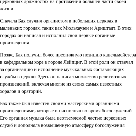
церковных должностях на протяжении большей части своей
жизни.
Сначала Бах служил органистом в небольших церквах в
маленьких городах, таких как Мюльхаузен и Арнштадт. В этих
городах он написал и исполнил свои первые органные
произведения.
Позже, Бах получил более престижную позицию капельмейстера
в кафедральном хоре в городе Лейпциг. В этой роли он отвечал
за организацию и исполнение музыкальных составляющих
службы в церкви. Здесь он написал множество религиозных
произведений, включая многие из своих самых известных
хоралов и ораторий.
Бах также был известен своими мастерскими органными
произведениями, которые он исполнял во время богослужений.
Его органная музыка была неотъемлемой частью церковных
служб и дополняла возвышенную атмосферу богослужения.