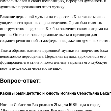
символизм слов в своих композициях, передавая духовность и
душевные переживания через музыку.
Влияние церковной музыки на творчество Баха также можно
увидеть в его органных произведениях. Орган был главным
инструментом в церкви, и Бах был знаменит своими играми на
органе. Он использовал органные пьесы и прелюдии для
создания религиозной атмосферы и выражения духовных истин.
Таким образом, влияние церковной музыки на творчество Баха
невозможно переоценить. Церковная музыка вдохновляла его,
формировала его стиль и помогала ему выразить его глубокую
веру и духовность через его музыку.
Вопрос-ответ:
Каковы были детство и юность Иоганна Себастьяна Баха?
Иоганн Себастьян Бах родился 21 марта 1685 года в городе
Айзенах в семье музыкантов. Его отец был скрипачом,