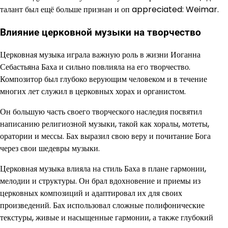
талант был ещё больше признан и оп appreciated: Weimar.
Влияние церковной музыки на творчество
Церковная музыка играла важную роль в жизни Иоганна
Себастьяна Баха и сильно повлияла на его творчество.
Композитор был глубоко верующим человеком и в течение
многих лет служил в церковных хорах и органистом.
Он большую часть своего творческого наследия посвятил
написанию религиозной музыки, такой как хоралы, мотеты,
оратории и мессы. Бах выразил свою веру и почитание Бога
через свои шедевры музыки.
Церковная музыка влияла на стиль Баха в плане гармонии,
мелодии и структуры. Он брал вдохновение и приемы из
церковных композиций и адаптировал их для своих
произведений. Бах использовал сложные полифонические
текстуры, живые и насыщенные гармонии, а также глубокий