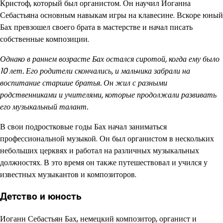
Кристоф, который был органистом. Он научил Иоганна
Себастьяна основным навыкам игры на клавесине. Вскоре юный
Бах превзошел своего брата в мастерстве и начал писать
собственные композиции.
Однако в раннем возрасте Бах остался сиротой, когда ему было
10 лет. Его родители скончались, и мальчика забрали на
воспитание старшие братья. Он жил с разными
родственниками и учителями, которые продолжали развивать
его музыкальный талант.
В свои подростковые годы Бах начал заниматься
профессиональной музыкой. Он был органистом в нескольких
небольших церквях и работал на различных музыкальных
должностях. В это время он также путешествовал и учился у
известных музыкантов и композиторов.
Детство и юность
Иоганн Себастьян Бах, немецкий композитор, органист и