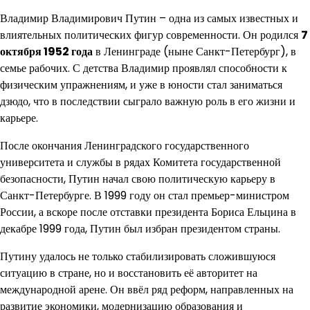
Владимир Владимирович Путин – одна из самых известных и
влиятельных политических фигур современности. Он родился
7
октября 1952 года
в Ленинграде (ныне Санкт-Петербург), в
семье рабочих. С детства Владимир проявлял способности к
физическим упражнениям, и уже в юности стал заниматься
дзюдо, что в последствии сыграло важную роль в его жизни и
карьере.
После окончания Ленинградского государственного
университета и службы в рядах Комитета государственной
безопасности, Путин начал свою политическую карьеру в
Санкт-Петербурге. В 1999 году он стал премьер-министром
России, а вскоре после отставки президента Бориса Ельцина в
декабре 1999 года, Путин был избран президентом страны.
Путину удалось не только стабилизировать сложившуюся
ситуацию в стране, но и восстановить её авторитет на
международной арене. Он ввёл ряд реформ, направленных на
развитие экономики, модернизацию образования и