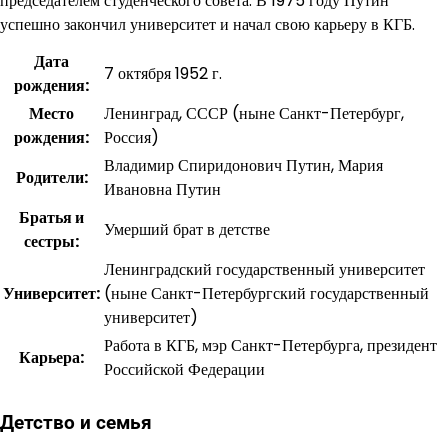
председателем студенческого совета. В 1975 году Путин
успешно закончил университет и начал свою карьеру в КГБ.
Дата
7 октября 1952 г.
рождения:
Место
Ленинград, СССР (ныне Санкт-Петербург,
рождения:
Россия)
Владимир Спиридонович Путин, Мария
Родители:
Ивановна Путин
Братья и
Умерший брат в детстве
сестры:
Ленинградский государственный университет
Университет:
(ныне Санкт-Петербургский государственный
университет)
Работа в КГБ, мэр Санкт-Петербурга, президент
Карьера:
Российской Федерации
Детство и семья