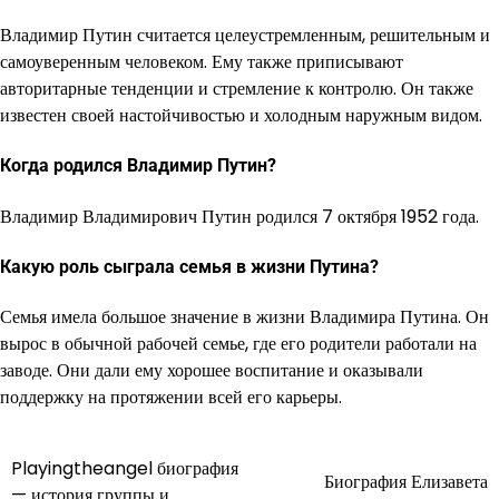
Владимир Путин считается целеустремленным, решительным и
самоуверенным человеком. Ему также приписывают
авторитарные тенденции и стремление к контролю. Он также
известен своей настойчивостью и холодным наружным видом.
Когда родился Владимир Путин?
Владимир Владимирович Путин родился 7 октября 1952 года.
Какую роль сыграла семья в жизни Путина?
Семья имела большое значение в жизни Владимира Путина. Он
вырос в обычной рабочей семье, где его родители работали на
заводе. Они дали ему хорошее воспитание и оказывали
поддержку на протяжении всей его карьеры.
Playingtheangel биография
Навигация
Биография Елизавета
— история группы и