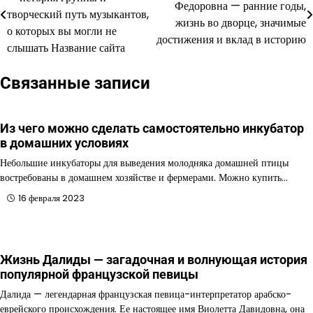
Федоровна — ранние годы,
по
творческий путь музыкантов,
жизнь во дворце, значимые
о которых вы могли не
записям
достижения и вклад в историю
слышать Название сайта
Связанные записи
Из чего можно сделать самостоятельно инкубатор
в домашних условиях
Небольшие инкубаторы для выведения молодняка домашней птицы
востребованы в домашнем хозяйстве и фермерами. Можно купить…
16 февраля 2023
Жизнь Далиды — загадочная и волнующая история
популярной французской певицы
Далида — легендарная французская певица-интерпретатор арабско-
еврейского происхождения. Ее настоящее имя Виолетта Давидовна, она