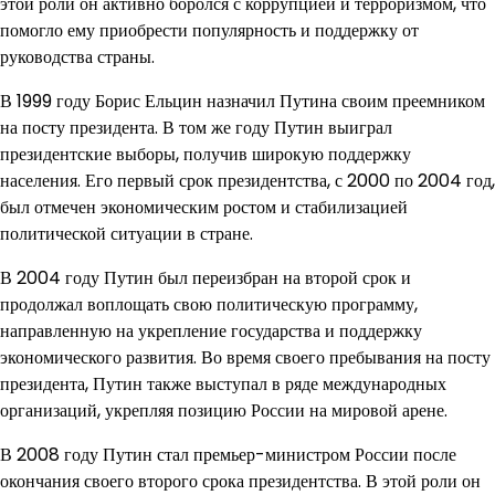
этой роли он активно боролся с коррупцией и терроризмом, что
помогло ему приобрести популярность и поддержку от
руководства страны.
В 1999 году Борис Ельцин назначил Путина своим преемником
на посту президента. В том же году Путин выиграл
президентские выборы, получив широкую поддержку
населения. Его первый срок президентства, с 2000 по 2004 год,
был отмечен экономическим ростом и стабилизацией
политической ситуации в стране.
В 2004 году Путин был переизбран на второй срок и
продолжал воплощать свою политическую программу,
направленную на укрепление государства и поддержку
экономического развития. Во время своего пребывания на посту
президента, Путин также выступал в ряде международных
организаций, укрепляя позицию России на мировой арене.
В 2008 году Путин стал премьер-министром России после
окончания своего второго срока президентства. В этой роли он