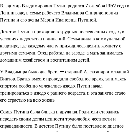
Владимир Владимирович Путин родился 7 октября 1952 года в
Ленинграде, в семье рабочего Владимира Спиридоновича
Путина и его жены Марии Ивановны Путиной.
Детство Путина проходило в трудных послевоенных годах, в
условиях недостатка и лишений. Семья жила в коммунальной
квартире, где каждому члену приходилось делить комнату с
другими семьями. Отец работал на заводе, а мать занималась
домашним хозяйством и воспитанием детей.
У Владимира было два брата — старший Александр и младший
Виктор. Братья вместе проводили свободное время, занимаясь
спортом, особенно увлекались дзюдо. Путин начал
тренироваться в дзюдо с раннего возраста, и эта занятие стало
его страстью на всю жизнь.
Семья Путина была близка и дружная. Родители старались
передать своим детям ценности трудолюбия, честности и
справедливости. В детстве Путину было поставлено диагноз