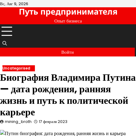
Перейти
Вс, Авг 9, 2026
Путь предпринимателя
к
содержимому
Опыт бизнеса
Войти
Uncategorised
Биография Владимира Путина
— дата рождения, ранняя
жизнь и путь к политической
карьере
mining_broth
17 февраля 2023