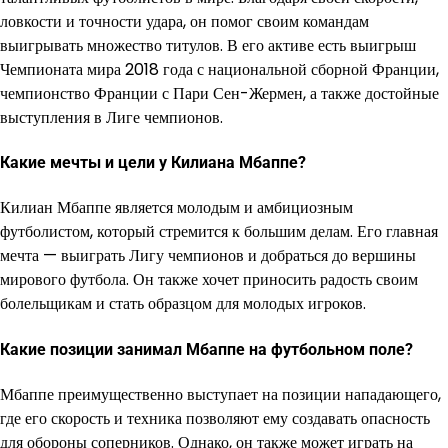
ловкости и точности удара, он помог своим командам
выигрывать множество титулов. В его активе есть выигрыш
Чемпионата мира 2018 года с национальной сборной Франции,
чемпионство Франции с Пари Сен-Жермен, а также достойные
выступления в Лиге чемпионов.
Какие мечты и цели у Килиана Мбаппе?
Килиан Мбаппе является молодым и амбициозным
футболистом, который стремится к большим делам. Его главная
мечта — выиграть Лигу чемпионов и добраться до вершины
мирового футбола. Он также хочет приносить радость своим
болельщикам и стать образцом для молодых игроков.
Какие позиции занимал Мбаппе на футбольном поле?
Мбаппе преимущественно выступает на позиции нападающего,
где его скорость и техника позволяют ему создавать опасность
для обороны соперников. Однако, он также может играть на