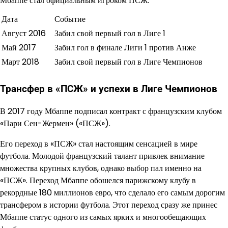
Мбаппе стал официальным игроком ПСЖ.
Дата
Событие
Август 2016
Забил свой первый гол в Лиге 1
Май 2017
Забил гол в финале Лиги 1 против Анже
Март 2018
Забил свой первый гол в Лиге Чемпионов
Трансфер в «ПСЖ» и успехи в Лиге Чемпионов
В 2017 году Мбаппе подписал контракт с французским клубом
«Пари Сен-Жермен» («ПСЖ»).
Его переход в «ПСЖ» стал настоящим сенсацией в мире
футбола. Молодой французский талант привлек внимание
множества крупных клубов, однако выбор пал именно на
«ПСЖ». Переход Мбаппе обошелся парижскому клубу в
рекордные 180 миллионов евро, что сделало его самым дорогим
трансфером в истории футбола. Этот переход сразу же принес
Мбаппе статус одного из самых ярких и многообещающих