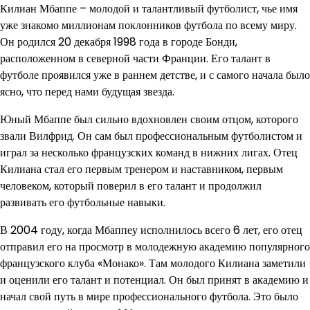
Килиан Мбаппе – молодой и талантливый футболист, чье имя
уже знакомо миллионам поклонников футбола по всему миру.
Он родился 20 декабря 1998 года в городе Бонди,
расположенном в северной части Франции. Его талант в
футболе проявился уже в раннем детстве, и с самого начала было
ясно, что перед нами будущая звезда.
Юный Мбаппе был сильно вдохновлен своим отцом, которого
звали Вилфрид. Он сам был профессиональным футболистом и
играл за несколько французских команд в нижних лигах. Отец
Килиана стал его первым тренером и наставником, первым
человеком, который поверил в его талант и продолжил
развивать его футбольные навыки.
В 2004 году, когда Мбаппеу исполнилось всего 6 лет, его отец
отправил его на просмотр в молодежную академию популярного
французского клуба «Монако». Там молодого Килиана заметили
и оценили его талант и потенциал. Он был принят в академию и
начал свой путь в мире профессионального футбола. Это было