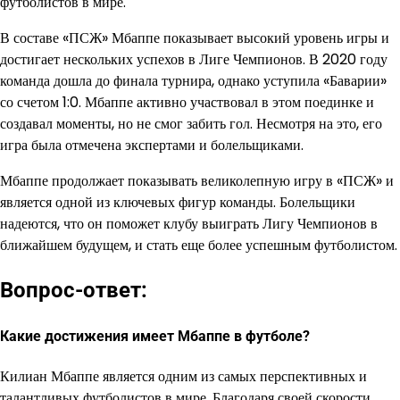
футболистов в мире.
В составе «ПСЖ» Мбаппе показывает высокий уровень игры и
достигает нескольких успехов в Лиге Чемпионов. В 2020 году
команда дошла до финала турнира, однако уступила «Баварии»
со счетом 1:0. Мбаппе активно участвовал в этом поединке и
создавал моменты, но не смог забить гол. Несмотря на это, его
игра была отмечена экспертами и болельщиками.
Мбаппе продолжает показывать великолепную игру в «ПСЖ» и
является одной из ключевых фигур команды. Болельщики
надеются, что он поможет клубу выиграть Лигу Чемпионов в
ближайшем будущем, и стать еще более успешным футболистом.
Вопрос-ответ:
Какие достижения имеет Мбаппе в футболе?
Килиан Мбаппе является одним из самых перспективных и
талантливых футболистов в мире. Благодаря своей скорости,