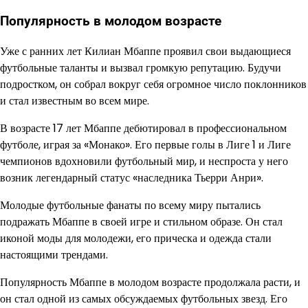
Популярность в молодом возрасте
Уже с ранних лет Килиан Мбаппе проявил свои выдающиеся
футбольные таланты и вызвал громкую репутацию. Будучи
подростком, он собрал вокруг себя огромное число поклонников
и стал известным во всем мире.
В возрасте 17 лет Мбаппе дебютировал в профессиональном
футболе, играя за «Монако». Его первые голы в Лиге 1 и Лиге
чемпионов вдохновили футбольный мир, и неспроста у него
возник легендарный статус «наследника Тьерри Анри».
Молодые футбольные фанаты по всему миру пытались
подражать Мбаппе в своей игре и стильном образе. Он стал
иконой моды для молодежи, его прическа и одежда стали
настоящими трендами.
Популярность Мбаппе в молодом возрасте продолжала расти, и
он стал одной из самых обсуждаемых футбольных звезд. Его