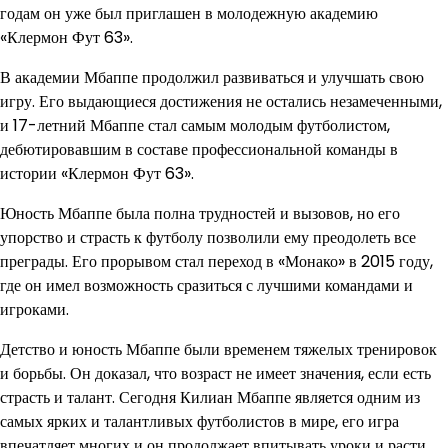
годам он уже был приглашен в молодежную академию
«Клермон Фут 63».
В академии Мбаппе продолжил развиваться и улучшать свою
игру. Его выдающиеся достижения не остались незамеченными,
и 17-летний Мбаппе стал самым молодым футболистом,
дебютировавшим в составе профессиональной команды в
истории «Клермон Фут 63».
Юность Мбаппе была полна трудностей и вызовов, но его
упорство и страсть к футболу позволили ему преодолеть все
преграды. Его прорывом стал переход в «Монако» в 2015 году,
где он имел возможность сразиться с лучшими командами и
игроками.
Детство и юность Мбаппе были временем тяжелых тренировок
и борьбы. Он доказал, что возраст не имеет значения, если есть
страсть и талант. Сегодня Килиан Мбаппе является одним из
самых ярких и талантливых футболистов в мире, его игра
впечатляет многих и он продолжает впитывать уроки и расти