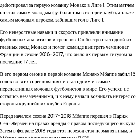
дебютировал за первую команду Монако в Лиге 1. Этим матчем
он стал самым молодым футболистом в истории клуба, а также
самым молодым игроком, забившим гол в Лиге 1.
Его невероятные навыки и скорость привлекли внимание
футбольных аналитиков и тренеров. Он быстро стал одной из
главных звезд Монако и помог команде выиграть чемпионат
Франции в сезоне 2016-2017, что было их первым титулом за
последние 17 лет.
В его первом сезоне в первой команде Монако Мбаппе забил 15
голов во всех соревнованиях и стал одним из самых
перспективных молодых футболистов в мире. Его успехи не
остались незамеченными, и к нему начали возникать интерес со
стороны крупнейших клубов Европы.
Перед началом сезона 2017-2018 Мбаппе перешел в Париж
Сен-Жермен на правах аренды с правом последующего выкупа.
Затем в феврале 2018 года этот переход стал перманентным, и