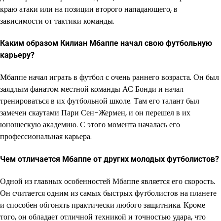
краю атаки или на позиции второго нападающего, в
зависимости от тактики команды.
Каким образом Килиан Мбаппе начал свою футбольную
карьеру?
Мбаппе начал играть в футбол с очень раннего возраста. Он был
заядлым фанатом местной команды АС Бонди и начал
тренироваться в их футбольной школе. Там его талант был
замечен скаутами Пари Сен-Жермен, и он перешел в их
юношескую академию. С этого момента началась его
профессиональная карьера.
Чем отличается Мбаппе от других молодых футболистов?
Одной из главных особенностей Мбаппе является его скорость.
Он считается одним из самых быстрых футболистов на планете
и способен обгонять практически любого защитника. Кроме
того, он обладает отличной техникой и точностью удара, что