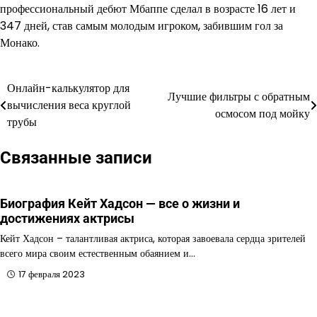
профессиональный дебют Мбаппе сделал в возрасте 16 лет и
347 дней, став самым молодым игроком, забившим гол за
Монако.
Онлайн-калькулятор для
Навигация
Лучшие фильтры с обратным
вычисления веса круглой
осмосом под мойку
по
трубы
записям
Связанные записи
Биография Кейт Хадсон — все о жизни и
достижениях актрисы
Кейт Хадсон – талантливая актриса, которая завоевала сердца зрителей
всего мира своим естественным обаянием и…
17 февраля 2023