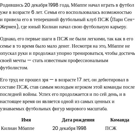
Родившись 20 декабря 1998 года, Мбаппе начал играть в футбол
уже в возрасте 6 лет. Семья его воспользовалась возможностью
и привела его в теперешний футбольный клуб ПСЖ (Пари Сен-
Жермен), где юный Килиан начал свою футбольную карьеру.
Однако, его первые шаги в ПСЖ не были легкими, так как в его
семье в то время было мало денег. Несмотря на это, Мбаппе не
опускал руки и продолжал упорно тренироваться, чтобы достичь
своей мечты — стать известным профессиональным
футболистом.
Его труд не прошел зря — в возрасте 17 лет, он дебютировал в
составе ПСЖ, став самым молодым игроком этой команды после
последней войны. Успех его продолжается и по сей день, и в
настоящее время он является одной из самых ценных и
узнаваемых футбольных фигур мирового масштаба.
Имя
Дата рождения
Команда
Килиан Мбаппе
20 декабря 1998
ПСЖ