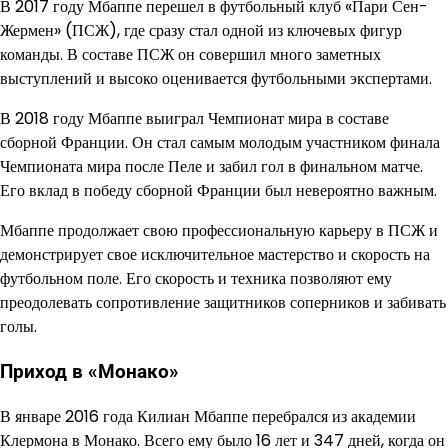
В 2017 году Мбаппе перешел в футбольный клуб «Пари Сен-
Жермен» (ПСЖ), где сразу стал одной из ключевых фигур
команды. В составе ПСЖ он совершил много заметных
выступлений и высоко оценивается футбольными экспертами.
В 2018 году Мбаппе выиграл Чемпионат мира в составе
сборной Франции. Он стал самым молодым участником финала
Чемпионата мира после Пеле и забил гол в финальном матче.
Его вклад в победу сборной Франции был невероятно важным.
Мбаппе продолжает свою профессиональную карьеру в ПСЖ и
демонстрирует свое исключительное мастерство и скорость на
футбольном поле. Его скорость и техника позволяют ему
преодолевать сопротивление защитников соперников и забивать
голы.
Приход в «Монако»
В январе 2016 года Килиан Мбаппе перебрался из академии
Клермона в Монако. Всего ему было 16 лет и 347 дней, когда он