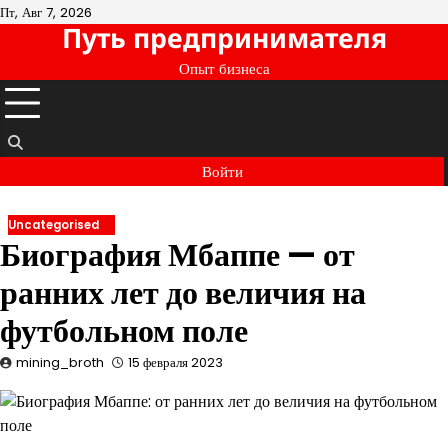
Перейти
Пт, Авг 7, 2026
Путь предпринимателя
к
содержимому
Опыт бизнеса
Войти
Uncategorised
Биография Мбаппе — от
ранних лет до величия на
футбольном поле
mining_broth
15 февраля 2023