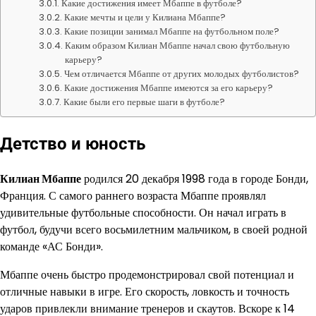
Какие достижения имеет Мбаппе в футболе?
Какие мечты и цели у Килиана Мбаппе?
Какие позиции занимал Мбаппе на футбольном поле?
Каким образом Килиан Мбаппе начал свою футбольную
карьеру?
Чем отличается Мбаппе от других молодых футболистов?
Какие достижения Мбаппе имеются за его карьеру?
Какие были его первые шаги в футболе?
Детство и юность
Килиан Мбаппе
родился 20 декабря 1998 года в городе Бонди,
Франция. С самого раннего возраста Мбаппе проявлял
удивительные футбольные способности. Он начал играть в
футбол, будучи всего восьмилетним мальчиком, в своей родной
команде «АС Бонди».
Мбаппе очень быстро продемонстрировал свой потенциал и
отличные навыки в игре. Его скорость, ловкость и точность
ударов привлекли внимание тренеров и скаутов. Вскоре к 14