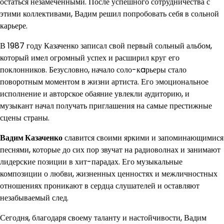
остаться незамеченными. После успешного сотрудничества с
этими коллективами, Вадим решил попробовать себя в сольной
карьере.
В 1987 году Казаченко записал свой первый сольный альбом,
который имел огромный успех и расширил круг его
поклонников. Безусловно, начало соло-кaрьеры стало
поворотным моментом в жизни артиста. Его эмоциональное
исполнение и авторское обаяние увлекли аудиторию, и
музыкант начал получать приглашения на самые престижные
сцены страны.
Вадим Казаченко
славится своими яркими и запоминающимися
песнями, которые до сих пор звучат на радиоволнах и занимают
лидерские позиции в хит-парадах. Его музыкальные
композиции о любви, жизненных ценностях и межличностных
отношениях проникают в сердца слушателей и оставляют
незабываемый след.
Сегодня, благодаря своему таланту и настойчивости, Вадим