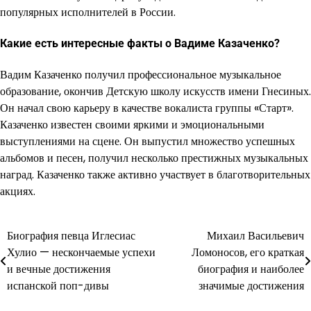
популярных исполнителей в России.
Какие есть интересные факты о Вадиме Казаченко?
Вадим Казаченко получил профессиональное музыкальное
образование, окончив Детскую школу искусств имени Гнесиных.
Он начал свою карьеру в качестве вокалиста группы «Старт».
Казаченко известен своими яркими и эмоциональными
выступлениями на сцене. Он выпустил множество успешных
альбомов и песен, получил несколько престижных музыкальных
наград. Казаченко также активно участвует в благотворительных
акциях.
Биография певца Иглесиас
Михаил Васильевич
Навигация
Хулио — нескончаемые успехи
Ломоносов, его краткая
по
и вечные достижения
биография и наиболее
испанской поп-дивы
значимые достижения
записям