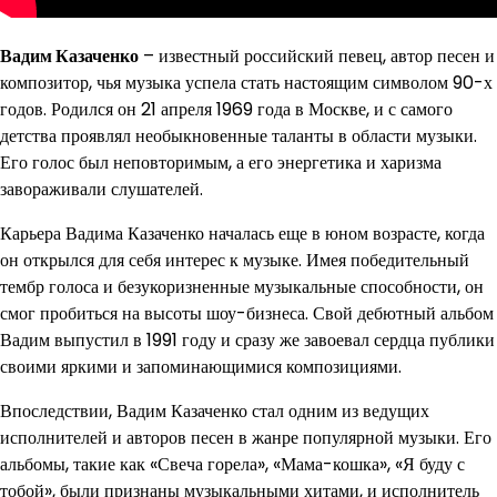
Вадим Казаченко
– известный российский певец, автор песен и
композитор, чья музыка успела стать настоящим символом 90-х
годов. Родился он 21 апреля 1969 года в Москве, и с самого
детства проявлял необыкновенные таланты в области музыки.
Его голос был неповторимым, а его энергетика и харизма
завораживали слушателей.
Карьера Вадима Казаченко началась еще в юном возрасте, когда
он открылся для себя интерес к музыке. Имея победительный
тембр голоса и безукоризненные музыкальные способности, он
смог пробиться на высоты шоу-бизнеса. Свой дебютный альбом
Вадим выпустил в 1991 году и сразу же завоевал сердца публики
своими яркими и запоминающимися композициями.
Впоследствии, Вадим Казаченко стал одним из ведущих
исполнителей и авторов песен в жанре популярной музыки. Его
альбомы, такие как «Свеча горела», «Мама-кошка», «Я буду с
тобой», были признаны музыкальными хитами, и исполнитель