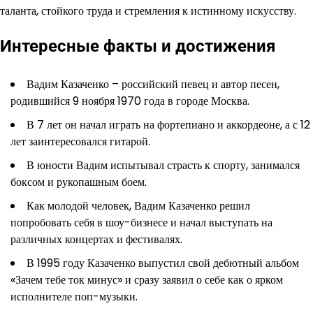
таланта, стойкого труда и стремления к истинному искусству.
Интересные факты и достижения
Вадим Казаченко – российский певец и автор песен,
родившийся 9 ноября 1970 года в городе Москва.
В 7 лет он начал играть на фортепиано и аккордеоне, а с 12
лет заинтересовался гитарой.
В юности Вадим испытывал страсть к спорту, занимался
боксом и рукопашным боем.
Как молодой человек, Вадим Казаченко решил
попробовать себя в шоу-бизнесе и начал выступать на
различных концертах и фестивалях.
В 1995 году Казаченко выпустил свой дебютный альбом
«Зачем тебе ток минус» и сразу заявил о себе как о ярком
исполнителе поп-музыки.