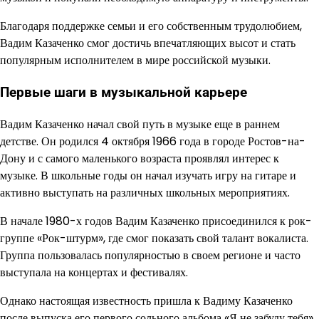
Благодаря поддержке семьи и его собственным трудолюбием,
Вадим Казаченко смог достичь впечатляющих высот и стать
популярным исполнителем в мире российской музыки.
Первые шаги в музыкальной карьере
Вадим Казаченко начал свой путь в музыке еще в раннем
детстве. Он родился 4 октября 1966 года в городе Ростов-на-
Дону и с самого маленького возраста проявлял интерес к
музыке. В школьные годы он начал изучать игру на гитаре и
активно выступать на различных школьных мероприятиях.
В начале 1980-х годов Вадим Казаченко присоединился к рок-
группе «Рок-штурм», где смог показать свой талант вокалиста.
Группа пользовалась популярностью в своем регионе и часто
выступала на концертах и фестивалях.
Однако настоящая известность пришла к Вадиму Казаченко
после выпуска его первого сольного альбома «Я не забуду тебя».