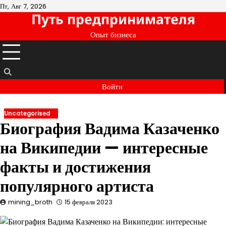
Перейти
Пт, Авг 7, 2026
Путь предпринимателя
к
содержимому
Опыт бизнеса
Войти
Uncategorised
Биография Вадима Казаченко
на Википедии — интересные
факты и достижения
популярного артиста
mining_broth
15 февраля 2023