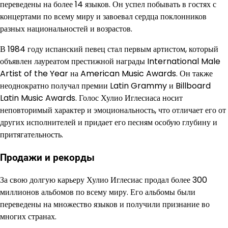
переведены на более 14 языков. Он успел побывать в гостях с
концертами по всему миру и завоевал сердца поклонников
разных национальностей и возрастов.
В 1984 году испанский певец стал первым артистом, который
объявлен лауреатом престижной награды International Male
Artist of the Year на American Music Awards. Он также
неоднократно получал премии Latin Grammy и Billboard
Latin Music Awards. Голос Хулио Иглесиаса носит
неповторимый характер и эмоциональность, что отличает его от
других исполнителей и придает его песням особую глубину и
притягательность.
Продажи и рекорды
За свою долгую карьеру Хулио Иглесиас продал более 300
миллионов альбомов по всему миру. Его альбомы были
переведены на множество языков и получили признание во
многих странах.