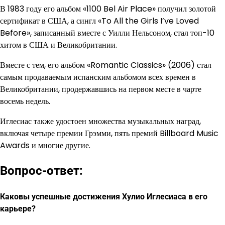
В 1983 году его альбом «1100 Bel Air Place» получил золотой
сертификат в США, а сингл «To All the Girls I’ve Loved
Before», записанный вместе с Уилли Нельсоном, стал топ-10
хитом в США и Великобритании.
Вместе с тем, его альбом «Romantic Classics» (2006) стал
самым продаваемым испанским альбомом всех времен в
Великобритании, продержавшись на первом месте в чарте
восемь недель.
Иглесиас также удостоен множества музыкальных наград,
включая четыре премии Грэмми, пять премий Billboard Music
Awards и многие другие.
Вопрос-ответ:
Каковы успешные достижения Хулио Иглесиаса в его
карьере?