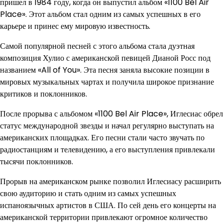
пришел в 1984 году, когда он выпустил альбом «1100 Bel Air
Place». Этот альбом стал одним из самых успешных в его
карьере и принес ему мировую известность.
Самой популярной песней с этого альбома стала дуэтная
композиция Хулио с американской певицей Дианой Росс под
названием «All of You». Эта песня заняла высокие позиции в
мировых музыкальных чартах и получила широкое признание
критиков и поклонников.
После прорыва с альбомом «1100 Bel Air Place», Иглесиас обрел
статус международной звезды и начал регулярно выступать на
американских площадках. Его песни стали часто звучать по
радиостанциям и телевидению, а его выступления привлекали
тысячи поклонников.
Прорыв на американском рынке позволил Иглесиасу расширить
свою аудиторию и стать одним из самых успешных
испаноязычных артистов в США. По сей день его концерты на
американской территории привлекают огромное количество