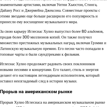
знаменитыми артистами, включая Уитни Хьюстон, Стинга,
Дайану Росс и Джермейна Джексона. Совместные проекты с
этими звездами еще больше расширили его популярность и
принесли ему восхищение музыкального мира.
За свою карьеру Иглесиас Хулио выпустил более 80 альбомов,
продав более 300 миллионов копий. Он также получил
множество престижных музыкальных наград, включая Грэмми и
Латинскую музыкальную премию. Его песни часто попадали в
топовые чарты и были саундтреками к фильмам.
Иглесиас Хулио продолжает радовать своих поклонников
новыми песнями и концертами. Его талант, стиль и энергия
делают его настоящим легендарным исполнителем, который
оставил неизгладимый след в истории музыки.
Прорыв на американском рынке
Прорыв Хулио Иглесиаса на американском музыкальном рынке