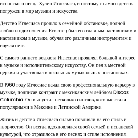
испанского певца Хулио Иглесиаса, и поэтому с самого детства
погружен в мир музыки и искусства.
Детство Иглесиаса прошло в семейной обстановке, полной
любви и вдохновения. Его отец был его главным наставником и
наставником в музыке, обучая его различным инструментам и
научая петь.
С самого раннего возраста Иглесиас проявлял большой интерес
к музыке и исполнительскому искусству. Он пел в местной
церкви и участвовал в школьных музыкальных постановках.
В 1960 году Иглесиас начал свою профессиональную карьеру в
музыке, подписав контракт с мексиканским лейблом Discos
Columbia. Он выпустил несколько синглов, которые стали
популярными в Мексике и Латинской Америке.
Жизнь и детство Иглесиаса сильно повлияли на его стиль и
творчество. Он всегда вдохновлялся своей семьей и испанской
культурой, что отразилось в его песнях и стиле исполнения.