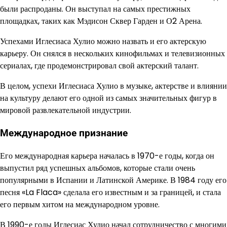
были распроданы. Он выступал на самых престижных
площадках, таких как Мэдисон Сквер Гарден и О2 Арена.
Успехами Иглесиаса Хулио можно назвать и его актерскую
карьеру. Он снялся в нескольких кинофильмах и телевизионных
сериалах, где продемонстрировал свой актерский талант.
В целом, успехи Иглесиаса Хулио в музыке, актерстве и влиянии
на культуру делают его одной из самых значительных фигур в
мировой развлекательной индустрии.
Международное признание
Его международная карьера началась в 1970-е годы, когда он
выпустил ряд успешных альбомов, которые стали очень
популярными в Испании и Латинской Америке. В 1984 году его
песня «La Flaca» сделала его известным и за границей, и стала
его первым хитом на международном уровне.
В 1990-е годы Иглесиас Хулио начал сотрудничество с многими