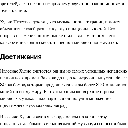
зрителей, а его песни по-прежнему звучат по радиостанциям и
телевидению.
Хулио Иглесиас доказал, что музыка не знает границ и может
объединять людей разных культур и национальностей. Его
прорыв на американском рынке стал важным этапом в его
карьере и позволил ему стать иконой мировой поп-музыки.
Достижения
Иглесиас Хулио считается одним из самых успешных испанских
певцов всех времен. За свою долгую карьеру он выпустил более
80 альбомов, которые продались тиражом более 300 миллионов
копий по всему миру. Его хиты занимали верхние строчки
мировых музыкальных чартов, и он получил множество
престижных музыкальных наград.
Иглесиас Хулио является рекордсменом по количеству
проданных альбомов в испаноязычной музыке, а его песни были