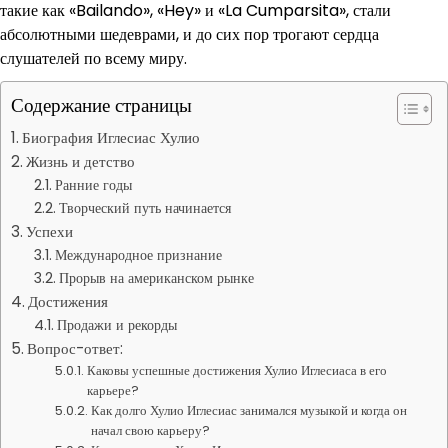
такие как «Bailando», «Hey» и «La Cumparsita», стали
абсолютными шедеврами, и до сих пор трогают сердца
слушателей по всему миру.
Содержание страницы
Биография Иглесиас Хулио
Жизнь и детство
Ранние годы
Творческий путь начинается
Успехи
Международное признание
Прорыв на американском рынке
Достижения
Продажи и рекорды
Вопрос-ответ:
Каковы успешные достижения Хулио Иглесиаса в его
карьере?
Как долго Хулио Иглесиас занимался музыкой и когда он
начал свою карьеру?