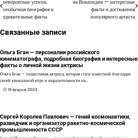
невероятные успехи,
на Википедии — интересные
по
необычная биография и
факты и достижения
удивительные факты
популярного артиста
записям
Связанные записи
Ольга Бган — персоналии российского
кинематографа, подробная биография и интересные
факты о личной жизни актрисы
Ольга Бган – талантливая актриса, которая стала известной благодаря
своей уникальной игре и выразительности на…
16 февраля 2023
Сергей Королев Павлович — гений космонавтики,
разведчик и организатор ракетно-космической
промышленности СССР