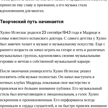
принесли ему славу и признание, а его музыка стала
вдохновением для многих.
Творческий путь начинается
Хулио Иглесиас родился 23 сентября 1943 года в Мадриде в
семье известного испанского доктора. С самого детства у Хулио
был замечен талант к музыке и музыкальному искусству. Еще с
раннего возраста он начал играть на гитаре и петь в различных
музыкальных группах, вдохновляясь своими музыкальными
героями и мечтая о собственной музыкальной карьере.
После окончания университета Хулио Иглесиас решил
посвятить себя музыке полностью. Он начал выступать в
ночных клубах Мадрида, показывая свое мастерство и
привлекая все большее внимание публики. Его музыкальный
стиль был впечатляющим и эмоциональным, а голос Хулио
искренним и проникновенным. Его перформансы всегда
проникали в сердца слушателей, и он быстро привлек внимание