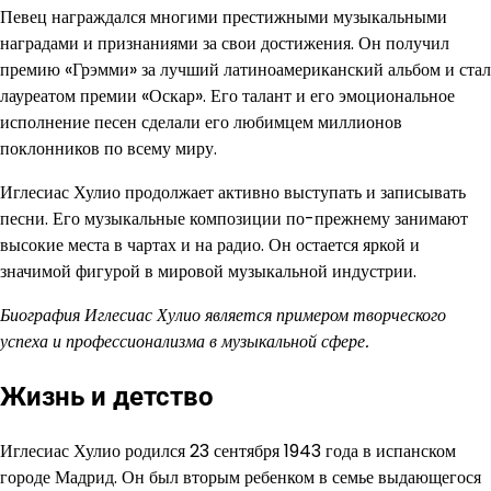
Певец награждался многими престижными музыкальными
наградами и признаниями за свои достижения. Он получил
премию «Грэмми» за лучший латиноамериканский альбом и стал
лауреатом премии «Оскар». Его талант и его эмоциональное
исполнение песен сделали его любимцем миллионов
поклонников по всему миру.
Иглесиас Хулио продолжает активно выступать и записывать
песни. Его музыкальные композиции по-прежнему занимают
высокие места в чартах и на радио. Он остается яркой и
значимой фигурой в мировой музыкальной индустрии.
Биография Иглесиас Хулио является примером творческого
успеха и профессионализма в музыкальной сфере.
Жизнь и детство
Иглесиас Хулио родился 23 сентября 1943 года в испанском
городе Мадрид. Он был вторым ребенком в семье выдающегося