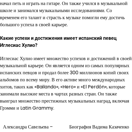
начал петь и играть на гитаре. Он также учился в музыкальной
школе и занимался музыкальными исследованиями. Со
временем его талант и страсть к музыке помогли ему достичь
большого успеха в своей карьере.
Какие успехи и достижения имеет испанский певец
Иглесиас Хулио?
Иглесиас Хулио имеет множество успехов и достижений в своей
музыкальной карьере. Он является одним из самых популярных
испанских певцов и продал более 300 миллионов копий своих
альбомов по всему миру. В его активе много международных
хитов, таких как «Bailando», «Hero» и «El Perdón», которые
занимали высокие места в чартах разных стран. Он также
выиграл множество престижных музыкальных наград, включая
Грэмми и Latin Grammy.
Александра Савельева –
Биография Вадима Казаченко
Навигация