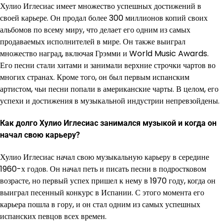
Хулио Иглесиас имеет множество успешных достижений в
своей карьере. Он продал более 300 миллионов копий своих
альбомов по всему миру, что делает его одним из самых
продаваемых исполнителей в мире. Он также выиграл
множество наград, включая Грэмми и World Music Awards.
Его песни стали хитами и занимали верхние строчки чартов во
многих странах. Кроме того, он был первым испанским
артистом, чьи песни попали в американские чарты. В целом, его
успехи и достижения в музыкальной индустрии непревзойдены.
Как долго Хулио Иглесиас занимался музыкой и когда он
начал свою карьеру?
Хулио Иглесиас начал свою музыкальную карьеру в середине
1960-х годов. Он начал петь и писать песни в подростковом
возрасте, но первый успех пришел к нему в 1970 году, когда он
выиграл песенный конкурс в Испании. С этого момента его
карьера пошла в гору, и он стал одним из самых успешных
испанских певцов всех времен.