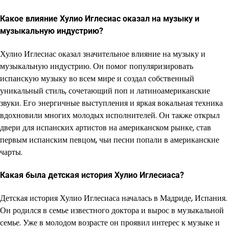
Какое влияние Хулио Иглесиас оказал на музыку и
музыкальную индустрию?
Хулио Иглесиас оказал значительное влияние на музыку и
музыкальную индустрию. Он помог популяризировать
испанскую музыку во всем мире и создал собственный
уникальный стиль, сочетающий поп и латиноамериканские
звуки. Его энергичные выступления и яркая вокальная техника
вдохновили многих молодых исполнителей. Он также открыл
двери для испанских артистов на американском рынке, став
первым испанским певцом, чьи песни попали в американские
чарты.
Какая была детская история Хулио Иглесиаса?
Детская история Хулио Иглесиаса началась в Мадриде, Испания.
Он родился в семье известного доктора и вырос в музыкальной
семье. Уже в молодом возрасте он проявил интерес к музыке и