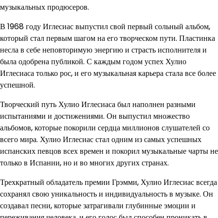
музыкальных продюсеров.
В 1968 году Иглесиас выпустил свой первый сольный альбом,
который стал первым шагом на его творческом пути. Пластинка
несла в себе неповторимую энергию и страсть исполнителя и
была одобрена публикой. С каждым годом успех Хулио
Иглесиаса только рос, и его музыкальная карьера стала все более
успешной.
Творческий путь Хулио Иглесиаса был наполнен разными
испытаниями и достижениями. Он выпустил множество
альбомов, которые покорили сердца миллионов слушателей со
всего мира. Хулио Иглесиас стал одним из самых успешных
испанских певцов всех времен и покорил музыкальные чарты не
только в Испании, но и во многих других странах.
Трехкратный обладатель премии Грэмми, Хулио Иглесиас всегда
сохранял свою уникальность и индивидуальность в музыке. Он
создавал песни, которые затрагивали глубинные эмоции и
переживания человека, и его голос был способен проникать в