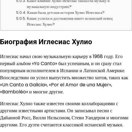
Какое влияние Хулио Иглесиас оказал на музыку и
музыкальную индустрию?
Какая была детская история Хулио Иглесиаса?
Какие успехи и достижения имеет испанский певец
Иглесиас Хулио?
Биография Иглесиас Хулио
Иглесиас начал свою музыкальную карьеру в 1968 году. Его
первый альбом «Yo Canto» был успешным, и он сразу стал
популярным исполнителем в Испании и Латинской Америке.
Впоследствии он успел выпустить множество хитов, таких как
«Un Canto a Galicia», «Por el Amor de una Mujer»,
«Bamboléo» и многие другие.
Иглесиас Хулио также известен своими коллаборациями с
другими известными артистами. Он записывал песни с
Дайанной Росс, Вилли Нельсоном, Стеви Уандером и многими
другими. Его дуэти считаются классикой испанской музыки.