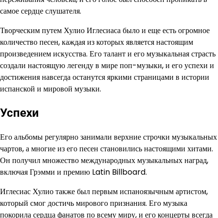
самое сердце слушателя.
Творческим путем Хулио Иглесиаса было и еще есть огромное
количество песен, каждая из которых является настоящим
произведением искусства. Его талант и его музыкальная страсть
создали настоящую легенду в мире поп-музыки, и его успехи и
достижения навсегда останутся яркими страницами в истории
испанской и мировой музыки.
Успехи
Его альбомы регулярно занимали верхние строчки музыкальных
чартов, а многие из его песен становились настоящими хитами.
Он получил множество международных музыкальных наград,
включая Грэмми и премию Latin Billboard.
Иглесиас Хулио также был первым испаноязычным артистом,
который смог достичь мирового признания. Его музыка
покорила сердца фанатов по всему миру, и его концерты всегда