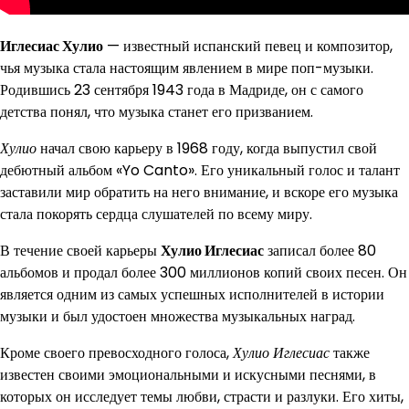
Иглесиас Хулио
— известный испанский певец и композитор,
чья музыка стала настоящим явлением в мире поп-музыки.
Родившись 23 сентября 1943 года в Мадриде, он с самого
детства понял, что музыка станет его призванием.
Хулио
начал свою карьеру в 1968 году, когда выпустил свой
дебютный альбом «Yo Canto». Его уникальный голос и талант
заставили мир обратить на него внимание, и вскоре его музыка
стала покорять сердца слушателей по всему миру.
В течение своей карьеры
Хулио Иглесиас
записал более 80
альбомов и продал более 300 миллионов копий своих песен. Он
является одним из самых успешных исполнителей в истории
музыки и был удостоен множества музыкальных наград.
Кроме своего превосходного голоса,
Хулио Иглесиас
также
известен своими эмоциональными и искусными песнями, в
которых он исследует темы любви, страсти и разлуки. Его хиты,