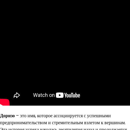
Доризо
– это имя, которое ассоциируется с успешными
предпринимательством и стремительным взлетом к вершинам.
Эта история успеха началась десятилетия назад и продолжается