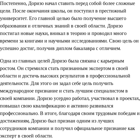
Постепенно, Доризо начал ставить перед собой более сложные
цели. После окончания школы, он поступил в престижный
университет. Его главной целью было получение высшего
образования и отличных знаний в своей области. Доризо
постигал новые науки, вникал в теорию и проводил много
времени за книгами и научными исследованиями. Свою цель он
успешно достиг, получив диплом бакалавра с отличием.
Одна из главных целей Доризо была связана с карьерным
ростом. Он стремился стать признанным экспертом в своей
области и достичь высоких результатов в профессиональной
деятельности. Для этого он задал себе цель получить
международное признание и стать лучшим специалистом в
своей компании. Доризо усердно работал, участвовал в проектах,
повышал свою квалификацию и активно развивался
профессионально. В итоге, благодаря своим трудовым победам и
достижениям, Доризо был признан одним из лучших
сотрудников компании и получил официальное признание как
эксперт в своей области.