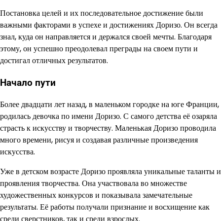
Постановка целей и их последовательное достижение были
важными факторами в успехе и достижениях Доризо. Он всегда
знал, куда он направляется и держался своей мечты. Благодаря
этому, он успешно преодолевал преграды на своем пути и
достигал отличных результатов.
Начало пути
Более двадцати лет назад, в маленьком городке на юге Франции,
родилась девочка по имени Доризо. С самого детства её озаряла
страсть к искусству и творчеству. Маленькая Доризо проводила
много времени, рисуя и создавая различные произведения
искусства.
Уже в детском возрасте Доризо проявляла уникальные таланты и
проявления творчества. Она участвовала во множестве
художественных конкурсов и показывала замечательные
результаты. Её работы получали признание и восхищение как
среди сверстников, так и среди взрослых.