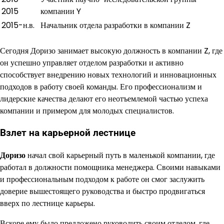
2015
компании Y
2015-н.в.
Начальник отдела разработки в компании Z
Сегодня Доризо занимает высокую должность в компании Z, где
он успешно управляет отделом разработки и активно
способствует внедрению новых технологий и инновационных
подходов в работу своей команды. Его профессионализм и
лидерские качества делают его неотъемлемой частью успеха
компании и примером для молодых специалистов.
Взлет на карьерной лестнице
Доризо
начал свой карьерный путь в маленькой компании, где
работал в должности помощника менеджера. Своими навыками
и профессиональным подходом к работе он смог заслужить
доверие вышестоящего руководства и быстро продвигаться
вверх по лестнице карьеры.
Вскоре ему было предложено руководить своим отделом, где