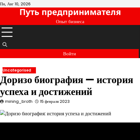
Перейти
Пн, Авг 10, 2026
Путь предпринимателя
к
содержимому
Опыт бизнеса
Войти
Uncategorised
Доризо биография — история
успеха и достижений
mining_broth
15 февраля 2023