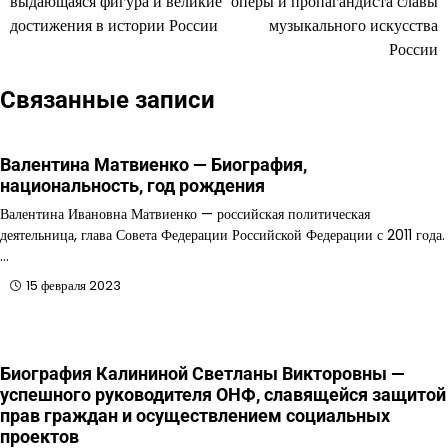
выдающаяся фигура и великие
оперы и пропагандиста славы
записям
достижения в истории России
музыкального искусства
России
Связанные записи
Валентина Матвиенко — Биография,
национальность, год рождения
Валентина Ивановна Матвиенко — российская политическая
деятельница, глава Совета Федерации Российской Федерации с 2011 года.
…
15 февраля 2023
Биография Калининой Светланы Викторовны —
успешного руководителя ОНФ, славящейся защитой
прав граждан и осуществлением социальных
проектов