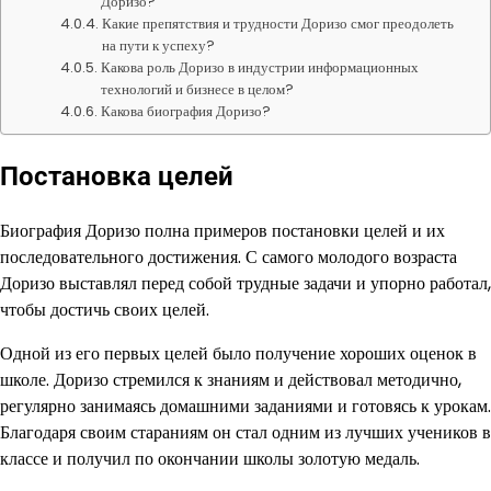
Доризо?
Какие препятствия и трудности Доризо смог преодолеть
на пути к успеху?
Какова роль Доризо в индустрии информационных
технологий и бизнесе в целом?
Какова биография Доризо?
Постановка целей
Биография Доризо полна примеров постановки целей и их
последовательного достижения. С самого молодого возраста
Доризо выставлял перед собой трудные задачи и упорно работал,
чтобы достичь своих целей.
Одной из его первых целей было получение хороших оценок в
школе. Доризо стремился к знаниям и действовал методично,
регулярно занимаясь домашними заданиями и готовясь к урокам.
Благодаря своим стараниям он стал одним из лучших учеников в
классе и получил по окончании школы золотую медаль.