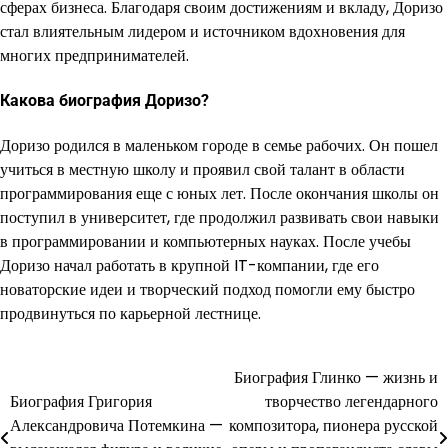
сферах бизнеса. Благодаря своим достижениям и вкладу, Доризо
стал влиятельным лидером и источником вдохновения для
многих предпринимателей.
Какова биография Доризо?
Доризо родился в маленьком городе в семье рабочих. Он пошел
учиться в местную школу и проявил свой талант в области
программирования еще с юных лет. После окончания школы он
поступил в университет, где продолжил развивать свои навыки
в программировании и компьютерных науках. После учебы
Доризо начал работать в крупной IT-компании, где его
новаторские идеи и творческий подход помогли ему быстро
продвинуться по карьерной лестнице.
Биография Глинко — жизнь и
Навигация
Биография Григория
творчество легендарного
по
Александровича Потемкина —
композитора, пионера русской