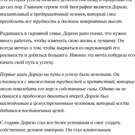
до сих пор. Главным героем этой биографии является
Доризо,
талантливый и предприимчивый человек, который смог
преодолеть все трудности и достичь невероятных высот.
Родившись в скромной семье, Доризо рано понял, что нужно
много работать, чтобы изменить свою жизнь к лучшему. Он
всегда мечтал о том, чтобы вырваться из окружающей его
реальности и добиться большего. Именно эта мечта побудила его
начать свой путь к успеху.
Первые шаги Доризо на пути к успеху были нелегкими. Он
столкнулся с множеством трудностей и препятствий, которые
могли поколебать его веру в собственные силы. Однако он не
сдавался и продолжал двигаться вперед. Доризо был
настойчивым и целеустремленным человеком, который всегда
добивался поставленных целей.
С годами Доризо стал все более успешным и смог создать
собственное деловое империю. Он стал влиятельным