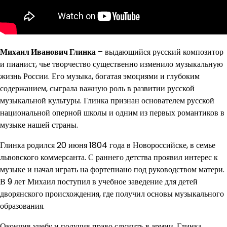
Михаил Иванович Глинка
– выдающийся русский композитор
и пианист, чье творчество существенно изменило музыкальную
жизнь России. Его музыка, богатая эмоциями и глубоким
содержанием, сыграла важную роль в развитии русской
музыкальной культуры. Глинка признан основателем русской
национальной оперной школы и одним из первых романтиков в
музыке нашей страны.
Глинка родился 20 июня 1804 года в Новороссийске, в семье
львовского коммерсанта. С раннего детства проявил интерес к
музыке и начал играть на фортепиано под руководством матери.
В 9 лет Михаил поступил в учебное заведение для детей
дворянского происхождения, где получил основы музыкального
образования.
Окончив учебу и получив право служить в армии, Глинка