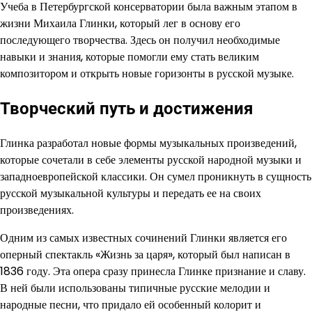
Учеба в Петербургской консерватории была важным этапом в
жизни Михаила Глинки, который лег в основу его
последующего творчества. Здесь он получил необходимые
навыки и знания, которые помогли ему стать великим
композитором и открыть новые горизонты в русской музыке.
Творческий путь и достижения
Глинка разработал новые формы музыкальных произведений,
которые сочетали в себе элементы русской народной музыки и
западноевропейской классики. Он сумел проникнуть в сущность
русской музыкальной культуры и передать ее на своих
произведениях.
Одним из самых известных сочинений Глинки является его
оперный спектакль «Жизнь за царя», который был написан в
1836 году. Эта опера сразу принесла Глинке признание и славу.
В ней были использованы типичные русские мелодии и
народные песни, что придало ей особенный колорит и