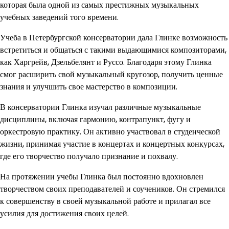
которая была одной из самых престижных музыкальных
учебных заведений того времени.
Учеба в Петербургской консерватории дала Глинке возможность
встретиться и общаться с такими выдающимися композиторами,
как Харгрейв, Дзельбелянт и Руссо. Благодаря этому Глинка
смог расширить свой музыкальный кругозор, получить ценные
знания и улучшить свое мастерство в композиции.
В консерватории Глинка изучал различные музыкальные
дисциплины, включая гармонию, контрапункт, фугу и
оркестровую практику. Он активно участвовал в студенческой
жизни, принимая участие в концертах и концертных конкурсах,
где его творчество получало признание и похвалу.
На протяжении учебы Глинка был постоянно вдохновлен
творчеством своих преподавателей и соучеников. Он стремился
к совершенству в своей музыкальной работе и прилагал все
усилия для достижения своих целей.