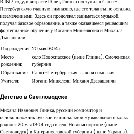
В 1817 году, в возрасте 13 лет, Глинка поступил в Санкт-
Петербургскую главную гимназию, где его таланты не остались
незамеченными. Здесь он продолжал заниматься музыкой,
получая базовое образование, а также оказавшееся решающим
фортепианное обучение у Иоганна Мишелясяна и Михаила
Дзавашвили.
Год рождения:
20 мая 1804 г.
Место
село Новоспасское (ныне Глинка), Смоленская
рождения:
губерния
Образование:
Санкт-Петербургская главная гимназия
Учителя:
Иоганн Мишелсян, Михаил Дзавашвили
Детство в Светловодске
Михаил Иванович Глинка, русский композитор и
основоположник русской национальной музыкальной школы,
родился 20 мая 1804 года в селе Новопаспортное (ныне
Светловодск) в Катеринославской губернии (ныне Украина).