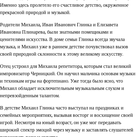
Именно здесь пролетело его счастливое детство, окруженное
прекрасной природой и музыкой.
Родители Михаила, Иван Иванович Глинка и Елизавета
Ивановна Плинарева, были знатными помещиками и
ценителями искусства. В доме семьи Глинка всегда звучала
музыка, и Михаил уже в раннем детстве почувствовал вызов
своей природной склонности к этому великому искусству.
Отец устроил для Михаила репетитора, которым стал великий
импровизатор Черницкий. Он научил мальчика основам музыки
и техникам игры на фортепиано. Уже тогда было ясно, что
Михаил обладает исключительным музыкальным слухом и
непревзойденным талантом.
В детстве Михаил Глинка часто выступал на праздниках и
семейных мероприятиях, вызывая восторг и восхищение своей
игрой. Несмотря на юный возраст, он уже мог передавать
широкий спектр эмоций через музыку и заставлять слушателей