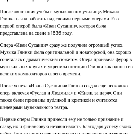
После окончания учебы в музыкальном училище, Михаил
Глинка начал работать над своими первыми операми. Его
первой оперой была «Иван Сусанин», которая была
представлена на сцене в 1836 году.
Опера «Иван Сусанин» сразу же получила огромный успех.
Музыка Глинки была оригинальной и новаторской, она хорошо
сочеталась с драматическим сюжетом. Опера произвела фурор в
музыкальных кругах и укрепила позицию Глинки как одного из
великих композиторов своего времени.
После успеха «Ивана Сусанина» Глинка создал еще несколько
опер, включая «Руслан и Людмила» и «Жизнь за царя». Они
также были признаны публикой и критикой и считаются
шедеврами музыкального театра.
Первые оперы Глинки принесли ему не только признание и
славу, но и финансовую независимость. Благодаря успеху своих
работ, Глинка смог сосредоточиться на творчестве и развивать