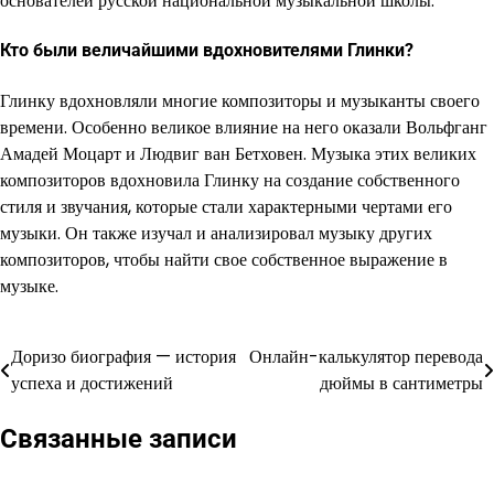
основателей русской национальной музыкальной школы.
Кто были величайшими вдохновителями Глинки?
Глинку вдохновляли многие композиторы и музыканты своего
времени. Особенно великое влияние на него оказали Вольфганг
Амадей Моцарт и Людвиг ван Бетховен. Музыка этих великих
композиторов вдохновила Глинку на создание собственного
стиля и звучания, которые стали характерными чертами его
музыки. Он также изучал и анализировал музыку других
композиторов, чтобы найти свое собственное выражение в
музыке.
Доризо биография — история
Онлайн-калькулятор перевода
Навигация
успеха и достижений
дюймы в сантиметры
по
Связанные записи
записям