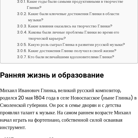
Какие годы были самыми продуктивными в творчестве
Глинки?
Какие были ключевые достижения Глинки в области
музыки?
Какие влияния оказались на творчество Глинки?
Каковы были личные проблемы Глинки во время его
творческой карьеры?
Какую роль сыграл Глинка в развитии русской музыки?
Какие достижения Глинко получил в своей жизни?
Кто были величайшими вдохновителями Глинки?
Ранняя жизнь и образование
Михаил Иванович Глинка, великий русский композитор,
родился 20 мая 1804 года в селе Новоспасское (ныне Глинка) в
Смоленской губернии. Он рос в семье дворян и с детства
проявлял талант к музыке. На самом раннем возрасте Михаил
начал играть на фортепиано, собственной силой осваивая
инструмент.