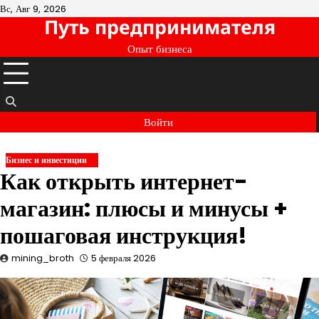
Перейти
Вс, Авг 9, 2026
Путь предпринимателя
к
содержимому
Опыт бизнеса
Войти
Бизнес и инвестиции
Как открыть интернет-
магазин: плюсы и минусы +
пошаговая инструкция!
mining_broth
5 февраля 2026