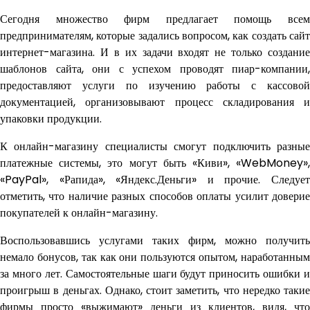
Сегодня множество фирм предлагает помощь всем
предпринимателям, которые задались вопросом, как создать сайт
интернет-магазина. И в их задачи входят не только создание
шаблонов сайта, они с успехом проводят пиар-компании,
предоставляют услуги по изучению работы с кассовой
документацией, организовывают процесс складирования и
упаковки продукции.
К онлайн-магазину специалисты смогут подключить разные
платежные системы, это могут быть «Киви», «WebMoney»,
«PayPal», «Рапида», «Яндекс.Деньги» и прочие. Следует
отметить, что наличие разных способов оплаты усилит доверие
покупателей к онлайн-магазину.
Воспользовавшись услугами таких фирм, можно получить
немало бонусов, так как они пользуются опытом, наработанным
за много лет. Самостоятельные шаги будут приносить ошибки и
проигрыш в деньгах. Однако, стоит заметить, что нередко такие
фирмы просто «выжимают» деньги из клиентов, видя, что