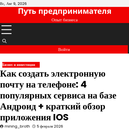
Перейти
Вс, Авг 9, 2026
Путь предпринимателя
к
содержимому
Опыт бизнеса
Войти
Бизнес и инвестиции
Как создать электронную
почту на телефоне: 4
популярных сервиса на базе
Андроид + краткий обзор
приложения IOS
mining_broth
5 февраля 2026