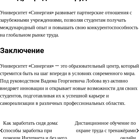
Университет «Синергия» развивает партнерские отношения с
зарубежными учреждениями, позволяя студентам получать
международный опыт и повышать свою конкурентоспособность
на глобальном рынке труда.
Заключение
Университет «Синергия» — это образовательный центр, который
стремится быть на шаг впереди в условиях современного мира.
Под руководством Вадима Георгиевича Лобова вуз активно
внедряет инновации и открывает новые возможности для своих
студентов, подготавливая их к успешной карьере и
самореализации в различных профессиональных областях.
Как заработать сидя дома:
Дистанционное обучение по
Навигация
способы заработка при
охране труда с тренажёрами
по
помощи Интернета и без него
онлайн