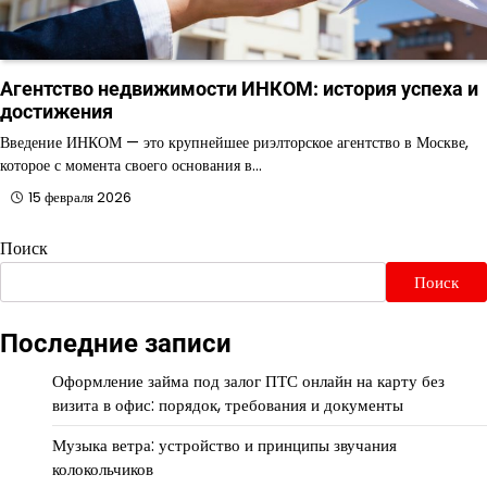
Агентство недвижимости ИНКОМ: история успеха и
достижения
Введение ИНКОМ — это крупнейшее риэлторское агентство в Москве,
которое с момента своего основания в…
15 февраля 2026
Поиск
Поиск
Последние записи
Оформление займа под залог ПТС онлайн на карту без
визита в офис: порядок, требования и документы
Музыка ветра: устройство и принципы звучания
колокольчиков