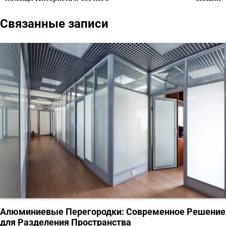
записям
Связанные записи
Алюминиевые Перегородки: Современное Решение
для Разделения Пространства