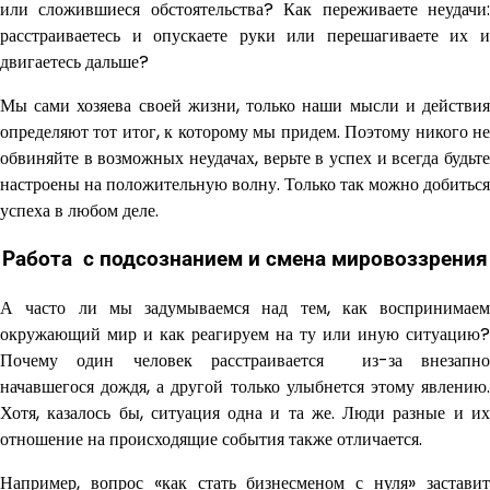
или сложившиеся обстоятельства? Как переживаете неудачи:
расстраиваетесь и опускаете руки или перешагиваете их и
двигаетесь дальше?
Мы сами хозяева своей жизни, только наши мысли и действия
определяют тот итог, к которому мы придем. Поэтому никого не
обвиняйте в возможных неудачах, верьте в успех и всегда будьте
настроены на положительную волну. Только так можно добиться
успеха в любом деле.
Работа с подсознанием и смена мировоззрения
А часто ли мы задумываемся над тем, как воспринимаем
окружающий мир и как реагируем на ту или иную ситуацию?
Почему один человек расстраивается из-за внезапно
начавшегося дождя, а другой только улыбнется этому явлению.
Хотя, казалось бы, ситуация одна и та же. Люди разные и их
отношение на происходящие события также отличается.
Например, вопрос «как стать бизнесменом с нуля» заставит