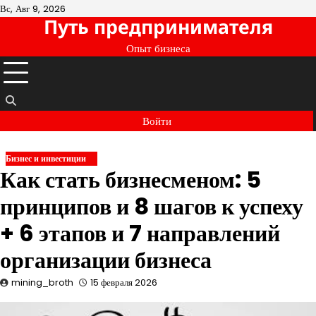
Перейти
Вс, Авг 9, 2026
Путь предпринимателя
к
содержимому
Опыт бизнеса
Войти
Бизнес и инвестиции
Как стать бизнесменом: 5
принципов и 8 шагов к успеху
+ 6 этапов и 7 направлений
организации бизнеса
mining_broth
15 февраля 2026