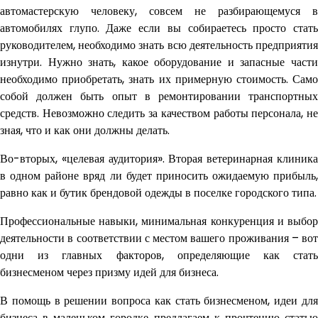
автомастерскую человеку, совсем не разбирающемуся в
автомобилях глупо. Даже если вы собираетесь просто стать
руководителем, необходимо знать всю деятельность предприятия
изнутри. Нужно знать, какое оборудование и запасные части
необходимо приобретать, знать их примерную стоимость. Само
собой должен быть опыт в ремонтировании транспортных
средств. Невозможно следить за качеством работы персонала, не
зная, что и как они должны делать.
Во-вторых, «целевая аудитория». Вторая ветеринарная клиника
в одном районе вряд ли будет приносить ожидаемую прибыль,
равно как и бутик брендовой одежды в поселке городского типа.
Профессиональные навыки, минимальная конкуренция и выбор
деятельности в соответствии с местом вашего проживания – вот
одни из главных факторов, определяющие как стать
бизнесменом через призму идей для бизнеса.
В помощь в решении вопроса как стать бизнесменом, идеи для
бизнеса в маленьком городке предлагаем к прочтению статью