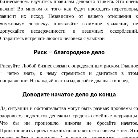
бизнесменом, научитесь правилам делового этикета. Это очень
важно! Во многом от того, как будут проходить переговоры,
зависит их исход. Независимо от вашего отношения к
«нужному» человеку, проявляйте взаимное уважение, не
допускайте несдержанности и взаимных оскорблений.
Старайтесь встречать любого человека с улыбкой.
Риск – благородное дело
Рискуйте. Любой бизнес связан с определенным риском. Главное
– четко знать, к чему стремиться и двигаться в этом
направлении. На каждый шаг назад делайте два шага вперед.
Доводите начатое дело до конца
Да, ситуации и обстоятельства могут быть разные: проблемы со
здоровьем, недостаток денежных средств, семейные неурядицы.
Что бы ни произошло, никогда не бросайте начатое.
Приостановить проект можно, но оставить его совсем – нет. Это
может войти в привычку. А к чему мы стремимся: к одному