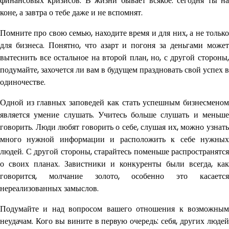
финансовых кризисов. В жизни бывает всякое: сегодня ты на
коне, а завтра о тебе даже и не вспомнят.
Помните про свою семью, находите время и для них, а не только
для бизнеса. Понятно, что азарт и погоня за деньгами может
вытеснить все остальное на второй план, но, с другой стороны,
подумайте, захочется ли вам в будущем праздновать свой успех в
одиночестве.
Одной из главных заповедей как стать успешным бизнесменом
является умение слушать. Учитесь больше слушать и меньше
говорить. Люди любят говорить о себе, слушая их, можно узнать
много нужной информации и расположить к себе нужных
людей. С другой стороны, старайтесь поменьше распространятся
о своих планах. Завистники и конкуренты были всегда, как
говорится, молчание золото, особенно это касается
нереализованных замыслов.
Подумайте и над вопросом вашего отношения к возможным
неудачам. Кого вы вините в первую очередь: себя, других людей