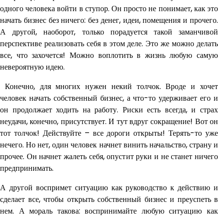
одного человека войти в ступор. Он просто не понимает, как это
начать бизнес без ничего: без денег, идеи, помещения и прочего.
А другой, наоборот, только порадуется такой заманчивой
перспективе реализовать себя в этом деле. Это же можно делать
все, что захочется! Можно воплотить в жизнь любую самую
невероятную идею.
Конечно, для многих нужен некий толчок. Вроде и хочет
человек начать собственный бизнес, а что-то удерживает его и
он продолжает ходить на работу. Риски есть всегда, и страх
неудачи, конечно, присутствует. И тут вдруг сокращение! Вот он
тот толчок! Действуйте – все дороги открыты! Терять-то уже
нечего. Но нет, один человек начнет винить начальство, страну и
прочее. Он начнет жалеть себя, опустит руки и не станет ничего
предпринимать.
А другой воспримет ситуацию как руководство к действию и
сделает все, чтобы открыть собственный бизнес и преуспеть в
нем. А мораль такова: воспринимайте любую ситуацию как