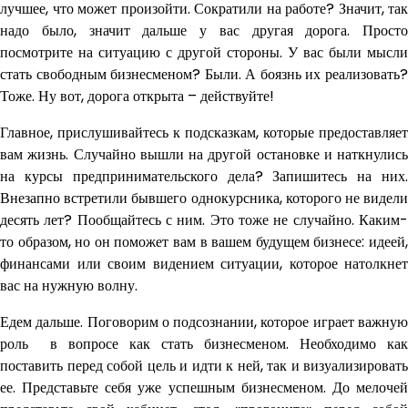
лучшее, что может произойти. Сократили на работе? Значит, так
надо было, значит дальше у вас другая дорога. Просто
посмотрите на ситуацию с другой стороны. У вас были мысли
стать свободным бизнесменом? Были. А боязнь их реализовать?
Тоже. Ну вот, дорога открыта – действуйте!
Главное, прислушивайтесь к подсказкам, которые предоставляет
вам жизнь. Случайно вышли на другой остановке и наткнулись
на курсы предпринимательского дела? Запишитесь на них.
Внезапно встретили бывшего однокурсника, которого не видели
десять лет? Пообщайтесь с ним. Это тоже не случайно. Каким-
то образом, но он поможет вам в вашем будущем бизнесе: идеей,
финансами или своим видением ситуации, которое натолкнет
вас на нужную волну.
Едем дальше. Поговорим о подсознании, которое играет важную
роль в вопросе как стать бизнесменом. Необходимо как
поставить перед собой цель и идти к ней, так и визуализировать
ее. Представьте себя уже успешным бизнесменом. До мелочей