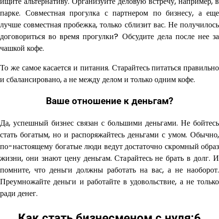
ищите альтернативу. Организуйте деловую встречу, например, в
парке. Совместная прогулка с партнером по бизнесу, а еще
лучше совместная пробежка, только сблизит вас. Не получилось
договориться во время прогулки? Обсудите дела после нее за
чашкой кофе.
То же самое касается и питания. Старайтесь питаться правильно
и сбалансировано, а не между делом и только одним кофе.
Ваше отношение к деньгам?
Да, успешный бизнес связан с большими деньгами. Не бойтесь
стать богатым, но и распоряжайтесь деньгами с умом. Обычно,
по-настоящему богатые люди ведут достаточно скромный образ
жизни, они знают цену деньгам. Старайтесь не брать в долг. И
помните, что деньги должны работать на вас, а не наоборот.
Преумножайте деньги и работайте в удовольствие, а не только
ради денег.
Как стать бизнесменом с нуля:6