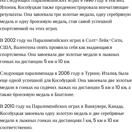
На следующих Паралимпийских играх в 1998 году в Нагано,
Япония, Кособуцкая также продемонстрировала впечатляющие
результаты. Она завоевала три золотые медали, одну серебряную
медаль и одну бронзовую медаль, став самой успешной
спортсменкой на этих играх.
В 2002 году на Паралимпийских играх в Солт-Лейк-Сити,
США, Валентина опять проявила себя как выдающаяся
спортсменка. Она завоевала две золотые медали в лыжных
гонках на дистанции 5 км и 10 км.
Следующая паралимпиада в 2006 году в Турине, Италия, была
еще одной успешной для Кособуцкой. Она завоевала две золотые
медали в гонках на сидячих лыжах на дистанции 5 км и 10 км, а
также бронзовую медаль в Биатлоне.
В 2010 году на Паралимпийских играх в Ванкувере, Канада,
Кособуцкая завоевала одну золотую медаль и две серебряные
медали в лыжных гонках на дистанциях 1 км, 5 км и 10 км
соответственно.