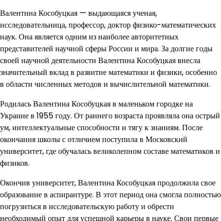
Валентина Кособуцкая — выдающаяся ученая,
исследовательница, профессор, доктор физико-математических
наук. Она является одним из наиболее авторитетных
представителей научной сферы России и мира. За долгие годы
своей научной деятельности Валентина Кособуцкая внесла
значительный вклад в развитие математики и физики, особенно
в области численных методов и вычислительной математики.
Родилась Валентина Кособуцкая в маленьком городке на
Украине в 1955 году. От раннего возраста проявляла она острый
ум, интеллектуальные способности и тягу к знаниям. После
окончания школы с отличием поступила в Московский
университет, где обучалась великолепном составе математиков и
физиков.
Окончив университет, Валентина Кособуцкая продолжила свое
образование в аспирантуре. В этот период она смогла полностью
погрузиться в исследовательскую работу и обрести
необходимый опыт для успешной карьеры в науке. Свои первые