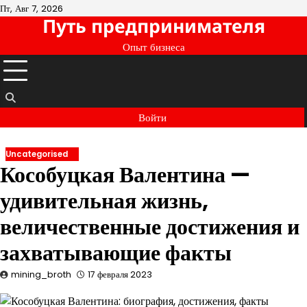
Перейти
Пт, Авг 7, 2026
Путь предпринимателя
к
содержимому
Опыт бизнеса
Войти
Uncategorised
Кособуцкая Валентина —
удивительная жизнь,
величественные достижения и
захватывающие факты
mining_broth
17 февраля 2023