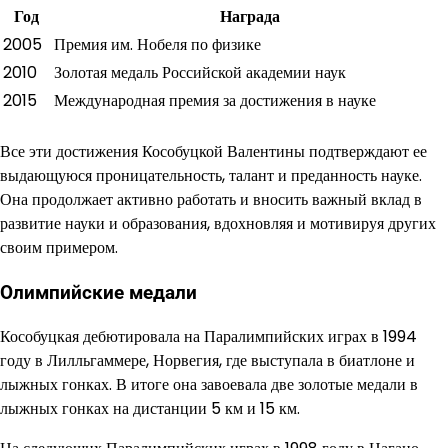
Год
Награда
2005
Премия им. Нобеля по физике
2010
Золотая медаль Российской академии наук
2015
Международная премия за достижения в науке
Все эти достижения Кособуцкой Валентины подтверждают ее
выдающуюся проницательность, талант и преданность науке.
Она продолжает активно работать и вносить важный вклад в
развитие науки и образования, вдохновляя и мотивируя других
своим примером.
Олимпийские медали
Кособуцкая дебютировала на Паралимпийских играх в 1994
году в Лилльгаммере, Норвегия, где выступала в биатлоне и
лыжных гонках. В итоге она завоевала две золотые медали в
лыжных гонках на дистанции 5 км и 15 км.