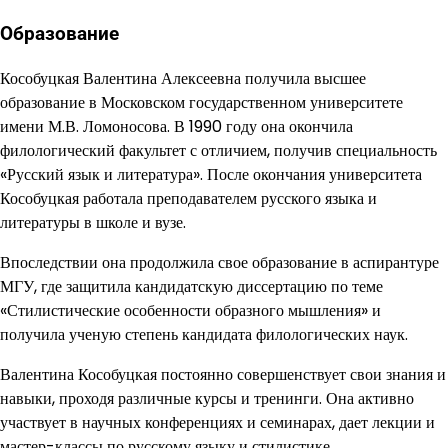
Образование
Кособуцкая Валентина Алексеевна получила высшее
образование в Московском государственном университете
имени М.В. Ломоносова. В 1990 году она окончила
филологический факультет с отличием, получив специальность
«Русский язык и литература». После окончания университета
Кособуцкая работала преподавателем русского языка и
литературы в школе и вузе.
Впоследствии она продолжила свое образование в аспирантуре
МГУ, где защитила кандидатскую диссертацию по теме
«Стилистические особенности образного мышления» и
получила ученую степень кандидата филологических наук.
Валентина Кособуцкая постоянно совершенствует свои знания и
навыки, проходя различные курсы и тренинги. Она активно
участвует в научных конференциях и семинарах, дает лекции и
мастер-классы по русскому языку и стилистике.