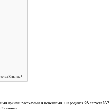
чества Куприна?
ими яркими рассказами и новеллами. Он родился 26 августа 187
 Беларуси.