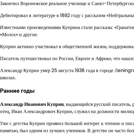
Закончил Воронежское реальное училище и Санкт-Петербургски
Дебютировал в литературе в 1892 году с рассказом «Нейтральный
Известными произведениями Куприна стали рассказы: «Гранатов
«Молох» и другие.
Куприн активно участвовал в общественной жизни, поддержив
Писатель путешествовал по России, Европе и Африке, что нашло
Александр Куприн умер 25 августа 1938 года в городе Лeningrad
школах.
Ранние годы
Александр Иванович Куприн
, выдающийся русский писатель, 
отец, Иван Александрович Куприн, служил на должности милици
Уже с детства Куприн проявил большой интерес к чтению и пис
памятью, был одним из лучших учеников. В детстве он часто бо