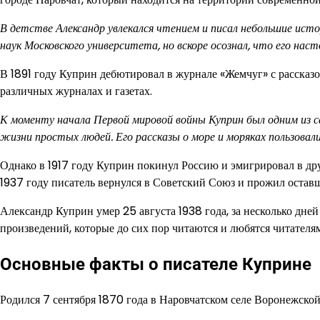
В детстве Александр увлекался чтением и писал небольшие ист
наук Московского университета, но вскоре осознал, что его нас
В 1891 году Куприн дебютировал в журнале «Жемчуг» с рассказо
различных журналах и газетах.
К моменту начала Первой мировой войны Куприн был одним из са
жизни простых людей. Его рассказы о море и моряках пользовал
Однако в 1917 году Куприн покинул Россию и эмигрировал в др
1937 году писатель вернулся в Советский Союз и прожил остав
Александр Куприн умер 25 августа 1938 года, за несколько дне
произведений, которые до сих пор читаются и любятся читателя
Основные факты о писателе Куприне
Родился 7 сентября 1870 года в Наровчатском селе Воронежской