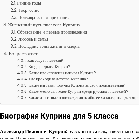
Ранние годы
Творчество
Популярность и признание
Жизненный путь писателя Куприна
Образование и первые произведения
Любовь и семья
Последние годы жизни и смерть
Вопрос-ответ:
Как зовут писателя?
Когда родился Куприн?
Какие произведения написал Куприн?
Где проходило детство Куприна?
Какие награды получил Куприн за свои произведения?
Какое место занимает Куприн среди русских писателей?
Какие известные произведения наиболее характерны для твор
Биография Куприна для 5 класса
Александр Иванович Куприн:
русский писатель, известный сво
городе Наровчат, который находится на территории современной