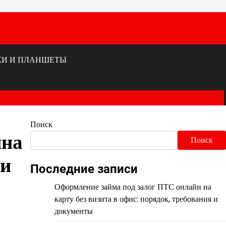
КИ И ПЛАНШЕТЫ
Поиск
ина
Поиск
 и
Последние записи
Оформление займа под залог ПТС онлайн на
карту без визита в офис: порядок, требования и
документы