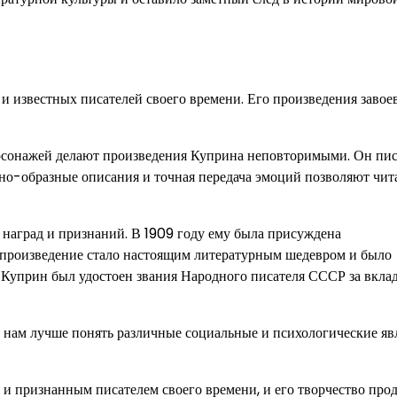
 известных писателей своего времени. Его произведения завое
ерсонажей делают произведения Куприна неповторимыми. Он пис
ьно-образные описания и точная передача эмоций позволяют чи
наград и признаний. В 1909 году ему была присуждена
т произведение стало настоящим литературным шедевром и было
у Куприн был удостоен звания Народного писателя СССР за вклад
 нам лучше понять различные социальные и психологические явл
и признанным писателем своего времени, и его творчество про