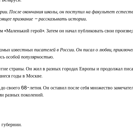
ории. После окончания школы, он поступил на факультет естест
тоящее призвание – рассказывать истории.
м «Маленький герой». Затем он начал публиковать свои произве
мых известных писателей в России. Он писал о любви, приключе
ись особой популярностью.
угие страны. Он жил в разных городах Европы и продолжал писа
шиеся годы в Москве.
й до своего 68-летия. Он оставил после себя множество замечат
ми разных поколений.
 губернии.