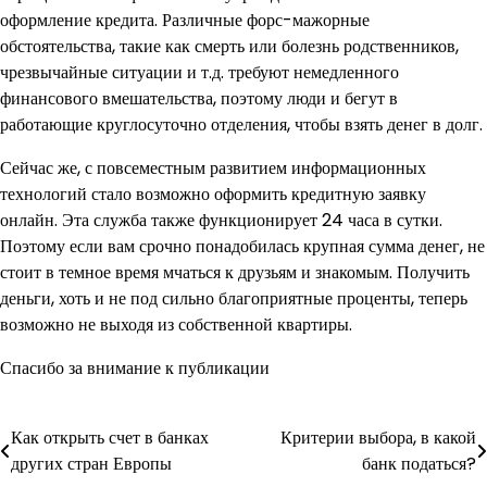
оформление кредита. Различные форс-мажорные
обстоятельства, такие как смерть или болезнь родственников,
чрезвычайные ситуации и т.д. требуют немедленного
финансового вмешательства, поэтому люди и бегут в
работающие круглосуточно отделения, чтобы взять денег в долг.
Сейчас же, с повсеместным развитием информационных
технологий стало возможно оформить кредитную заявку
онлайн. Эта служба также функционирует 24 часа в сутки.
Поэтому если вам срочно понадобилась крупная сумма денег, не
стоит в темное время мчаться к друзьям и знакомым. Получить
деньги, хоть и не под сильно благоприятные проценты, теперь
возможно не выходя из собственной квартиры.
Спасибо за внимание к публикации
Как открыть счет в банках
Критерии выбора, в какой
Навигация
других стран Европы
банк податься?
по