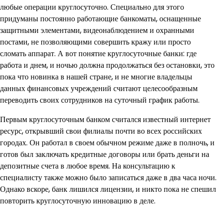
любые операции круглосуточно. Специально для этого
придуманы постоянно работающие банкоматы, оснащенные
защитными элементами, видеонаблюдением и охранными
постами, не позволяющими совершить кражу или просто
сломать аппарат. А вот понятие круглосуточные банки: где
работа и днем, и ночью должна продолжаться без остановки, это
пока что новинка в нашей стране, и не многие владельцы
данных финансовых учреждений считают целесообразным
переводить своих сотрудников на суточный график работы.
Первым круглосуточным банком считался известный интернет
ресурс, открывший свои филиалы почти во всех российских
городах. Он работал в своем обычном режиме даже в полночь, и
готов был заключать кредитные договоры или брать деньги на
депозитные счета в любое время. На консультацию к
специалисту также можно было записаться даже в два часа ночи.
Однако вскоре, банк лишился лицензии, и никто пока не спешил
повторить круглосуточную инновацию в деле.