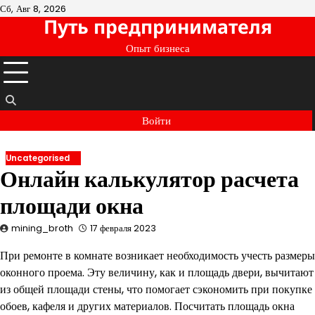
Перейти
Сб, Авг 8, 2026
Путь предпринимателя
к
содержимому
Опыт бизнеса
Войти
Uncategorised
Онлайн калькулятор расчета
площади окна
mining_broth
17 февраля 2023
При ремонте в комнате возникает необходимость учесть размеры
оконного проема. Эту величину, как и площадь двери, вычитают
из общей площади стены, что помогает сэкономить при покупке
обоев, кафеля и других материалов. Посчитать площадь окна