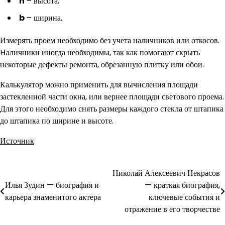
h
– высота;
b
– ширина.
Измерять проем необходимо без учета наличников или откосов.
Наличники иногда необходимы, так как помогают скрыть
некоторые дефекты ремонта, обрезанную плитку или обои.
Калькулятор можно применить для вычисления площади
застекленной части окна, или вернее площади светового проема.
Для этого необходимо снять размеры каждого стекла от штапика
до штапика по ширине и высоте.
Источник
Николай Алексеевич Некрасов
Навигация
Илья Зудин — биография и
— краткая биография,
по
карьера знаменитого актера
ключевые события и
отражение в его творчестве
записям