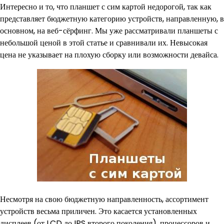
Интересно и то, что планшет с сим картой недорогой, так как
представляет бюджетную категорию устройств, направленную, в
основном, на веб-сёрфинг. Мы уже рассматривали планшеты с
небольшой ценой в этой статье и сравнивали их. Невысокая
цена не указывает на плохую сборку или возможности девайса.
Несмотря на свою бюджетную направленность, ассортимент
устройств весьма приличен. Это касается установленных
дисплеев (от LCD до IPS второго поколения), процессоров и