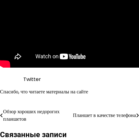
Twitter
Спасибо, что читаете материалы на сайте
Обзор хороших недорогих
Навигация
Планшет в качестве телефона
планшетов
по
Связанные записи
записям