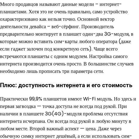
Много продавцов называют данные модели – интернет-
планшетами. Хотя это не очень правильно, само устройство
охарактеризовано как нельзя точно. Основной вектор
деятельности девайса – веб-сёрфинг. Производитель
предварительно монтирует в планшет один-два 3G-модуля, в
которые можно вставить сим-карты любого оператора (даже
если гаджет залочен под конкретную сеть). Чаще всего
встречаются планшеты с одним модулем. Настройка самого
интернета производится очень просто. В большинстве случаев
необходимо лишь прописать три параметра сети.
Плюс: доступность интернета и его стоимость
Практически 99,9% планшетов имеют Wi-Fi модуль. Но здесь и
первая загвоздка — точка доступа не всегда под рукой. При
наличии в планшете 3G(4G)-модуля проблема отсутствия
интернета исчерпана. Он всегда под рукой в любую минуту в
любом месте. Второй важный аспект — цена. Даже через
обычную симку интернет дешёвый, а если использовать сим-