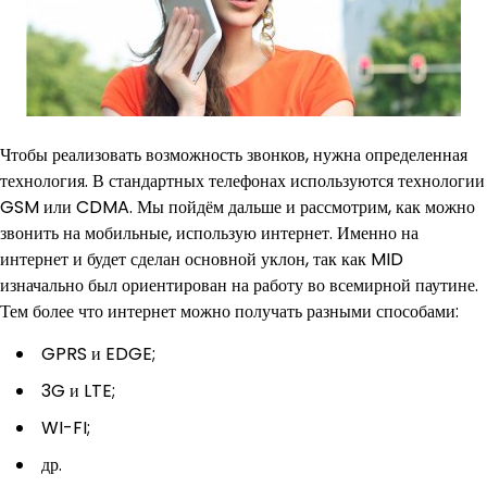
Чтобы реализовать возможность звонков, нужна определенная
технология. В стандартных телефонах используются технологии
GSM или CDMA. Мы пойдём дальше и рассмотрим, как можно
звонить на мобильные, использую интернет. Именно на
интернет и будет сделан основной уклон, так как MID
изначально был ориентирован на работу во всемирной паутине.
Тем более что интернет можно получать разными способами:
GPRS и EDGE;
3G и LTE;
WI-FI;
др.