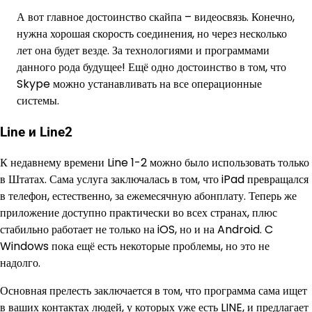
А вот главное достоинство скайпа – видеосвязь. Конечно,
нужна хорошая скорость соединения, но через несколько
лет она будет везде. За технологиями и программами
данного рода будущее! Ещё одно достоинство в том, что
Skype можно устанавливать на все операционные
системы.
Line и Line2
К недавнему времени Line 1-2 можно было использовать только
в Штатах. Сама услуга заключалась в том, что iPad превращался
в телефон, естественно, за ежемесячную абонплату. Теперь же
приложение доступно практически во всех странах, плюс
стабильно работает не только на iOS, но и на Android. C
Windows пока ещё есть некоторые проблемы, но это не
надолго.
Основная прелесть заключается в том, что программа сама ищет
в ваших контактах людей, у которых уже есть LINE, и предлагает