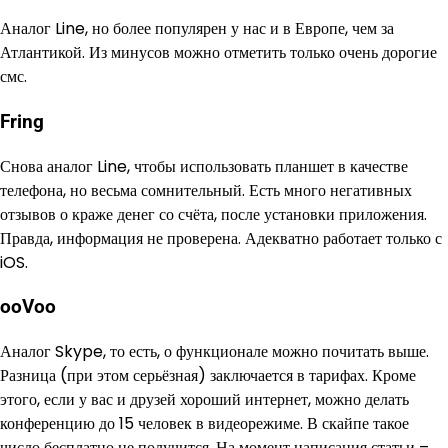
Аналог Line, но более популярен у нас и в Европе, чем за
Атлантикой. Из минусов можно отметить только очень дорогие
смс.
Fring
Снова аналог Line, чтобы использовать планшет в качестве
телефона, но весьма сомнительный. Есть много негативных
отзывов о краже денег со счёта, после установки приложения.
Правда, информация не проверена. Адекватно работает только с
iOS.
ooVoo
Аналог Skype, то есть, о функционале можно почитать выше.
Разница (при этом серьёзная) заключается в тарифах. Кроме
этого, если у вас и друзей хороший интернет, можно делать
конференцию до 15 человек в видеорежиме. В скайпе такое
число бесплатно не получится. На момент написания статьи –