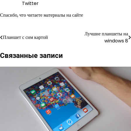
Twitter
Спасибо, что читаете материалы на сайте
Лучшие планшеты на
Навигация
Планшет с сим картой
windows 8
по
Связанные записи
записям