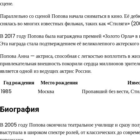
сцене.
Параллельно со сценой Попова начала сниматься в кино. Её деб
снялась во многих известных фильмах, таких как «Стиляги» (20
В 2017 году Попова была награждена премией «Золото Орла» в 
Эта награда стала подтверждением её великолепного актерского 
Попова Анна — актриса, способная с легкостью воплотить в жизн
привлекательная внешность покорили сердца миллионов зрител
является одной из ведущих актрис России.
Год рождения
Место рождения
Изве
1985
Москва
Пропавший без вести, Сти
Биография
В 2005 году Попова окончила театральное училище и сразу пол
выступала в широком спектре ролей, от классических до совреме
персонажи.