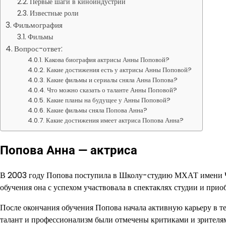
Первые шаги в киноиндустрии
Известные роли
Фильмография
Фильмы
Вопрос-ответ:
Какова биография актрисы Анны Поповой?
Какие достижения есть у актрисы Анны Поповой?
Какие фильмы и сериалы сняла Анна Попова?
Что можно сказать о таланте Анны Поповой?
Какие планы на будущее у Анны Поповой?
Какие фильмы сняла Попова Анна?
Какие достижения имеет актриса Попова Анна?
Попова Анна — актриса
В 2003 году Попова поступила в Школу-студию МХАТ имени Че
обучения она с успехом участвовала в спектаклях студии и прио
После окончания обучения Попова начала активную карьеру в те
талант и профессионализм были отмечены критиками и зрителями