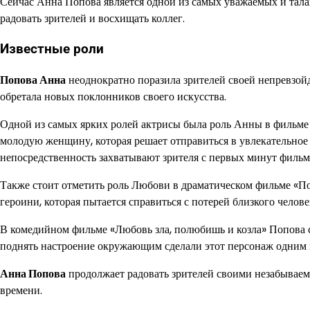
Сейчас Анна Попова является одной из самых уважаемых и тала
радовать зрителей и восхищать коллег.
Известные роли
Попова Анна
неоднократно поразила зрителей своей непревзойд
обретала новых поклонников своего искусства.
Одной из самых ярких ролей актрисы была роль Анны в фильме
молодую женщину, которая решает отправиться в увлекательное
непосредственность захватывают зрителя с первых минут фильм
Также стоит отметить роль Любови в драматическом фильме «П
героини, которая пытается справиться с потерей близкого челов
В комедийном фильме «Любовь зла, полюбишь и козла» Попова с
поднять настроение окружающим сделали этот персонаж одним 
Анна Попова
продолжает радовать зрителей своими незабываем
времени.