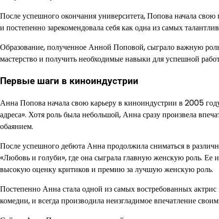
После успешного окончания университета, Попова начала свою 
и постепенно зарекомендовала себя как одна из самых талантлив
Образование, полученное Анной Поповой, сыграло важную роль 
мастерство и получить необходимые навыки для успешной рабо
Первые шаги в киноиндустрии
Анна Попова начала свою карьеру в киноиндустрии в 2005 году
адреса». Хотя роль была небольшой, Анна сразу произвела впеч
обаянием.
После успешного дебюта Анна продолжила сниматься в различны
«Любовь и голуби», где она сыграла главную женскую роль. Ее 
высокую оценку критиков и премию за лучшую женскую роль.
Постепенно Анна стала одной из самых востребованных актрис 
комедии, и всегда производила неизгладимое впечатление сво