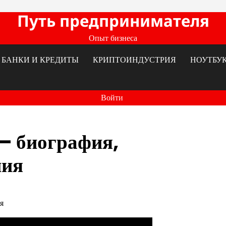
Путь предпринимателя
Опыт бизнеса
БАНКИ И КРЕДИТЫ
КРИПТОИНДУСТРИЯ
НОУТБУ
Войти
— биография,
ния