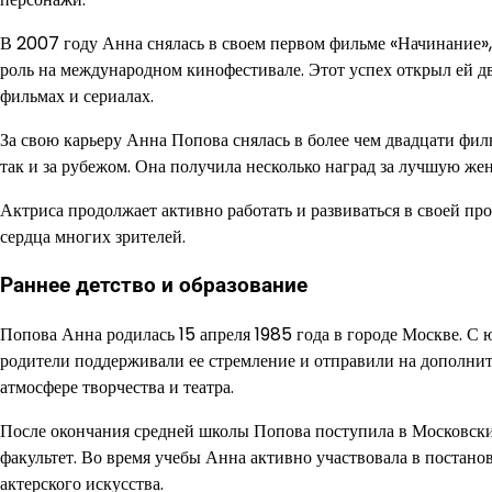
В 2007 году Анна снялась в своем первом фильме «Начинание»,
роль на международном кинофестивале. Этот успех открыл ей д
фильмах и сериалах.
За свою карьеру Анна Попова снялась в более чем двадцати фил
так и за рубежом. Она получила несколько наград за лучшую ж
Актриса продолжает активно работать и развиваться в своей пр
сердца многих зрителей.
Раннее детство и образование
Попова Анна родилась 15 апреля 1985 года в городе Москве. С ю
родители поддерживали ее стремление и отправили на дополнит
атмосфере творчества и театра.
После окончания средней школы Попова поступила в Московски
факультет. Во время учебы Анна активно участвовала в постано
актерского искусства.