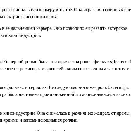
профессиональную карьеру в театре. Она играла в различных сп
ых актрис своего поколения.
в ее дальнейшей карьере. Оно позволило ей развить актерское
ты в киноиндустрии.
. Ее первой ролью была эпизодическая роль в фильме «Девочка 
атление на режиссера и зрителей своим естественным талантом и
х фильмах и сериалах. Ее следующая значимая роль была в фил
игра была настолько проникновенной и эмоциональной, что она 
в киноиндустрии. Она снималась в различных жанрах, от драмы 
ими яркими и запоминающимися ролями.