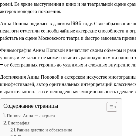
ролей. Ее яркие выступления в кино и на театральной сцене сра
актеров молодого поколения.
Анна Попова родилась в далеком 1985 году. Свое образование о
педагоги отметили ее необычайные актерские способности и ог
работать на сцене Московского театра и быстро завоевала призн
Фильмография Анны Поповой впечатляет своим объемом и разно
уровня, и ее талант не может оставить равнодушным ни одного 
– от бесстрашных героинь до уязвимых и сложных внутренне ли
Достижения Анны Поповой в актерском искусстве многогранны
кинофестивалей, автор оригинальных интерпретаций классически
выразительность глаз и неподдельная эмоциональность сделали 
Содержание страницы
Попова Анна — актриса
Биография
Раннее детство и образование