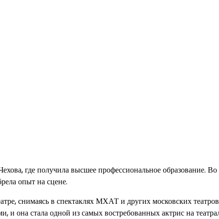
хова, где получила высшее профессиональное образование. Во
брела опыт на сцене.
атре, снимаясь в спектаклях МХАТ и других московских театров
, и она стала одной из самых востребованных актрис на театра