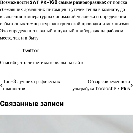
Возможности SAT PK-160 самые разнообразные
: от поиска
сбежавших домашних питомцев и утечек тепла в комнате, до
выявления температурных аномалий человека и определения
избыточных температур электрической проводки и механизмов.
Это определенно важный и нужный прибор, как на рабочем
месте, так и в быту.
Twitter
Спасибо, что читаете материалы на сайте
Топ-3 лучших графических
Обзор современного
Навигация
планшетов
ультрабука Teclast F7 Plus
по
Связанные записи
записям