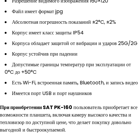
Разрешение видимого изображения 160×120
Файл имеет формат jpg
Абсолютная погрешность показаний ±2°C, ±2%
Корпус имеет класс защиты IP54
Корпуса обладает защитой от вибрации и ударов 25G/2G
Корпус устойчив при падении
Допустимые границы температур при эксплуатации от
0°C до +50°C
Есть Wi-Fi, встроенная память, Bluetooth, и запись видео
Имеется порт USB и порт наушников
При приобретении SAT PK-160
пользователь приобретает все
возможности планшета, включая камеру высокого качества и
тепловизор по доступной цене, что делает покупку довольно
выгодной и быстроокупаемой.