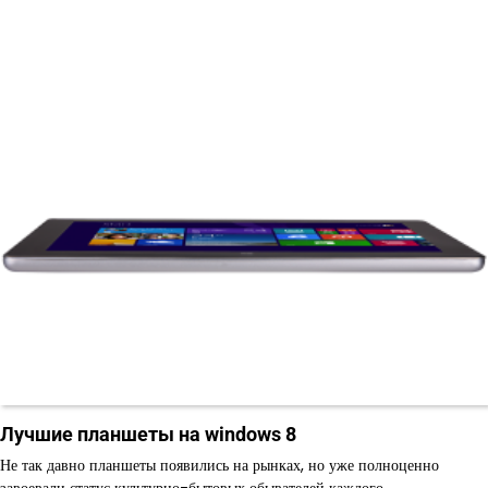
Лучшие планшеты на windows 8
Не так давно планшеты появились на рынках, но уже полноценно
завоевали статус культурно-бытовых обывателей каждого…