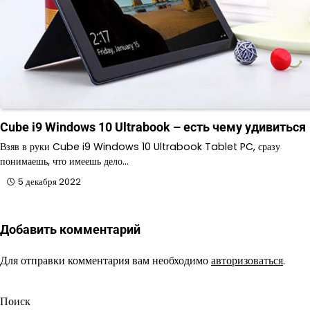
Cube i9 Windows 10 Ultrabook – есть чему удивиться
Взяв в руки Cube i9 Windows 10 Ultrabook Tablet PC, сразу
понимаешь, что имеешь дело…
5 декабря 2022
Добавить комментарий
Для отправки комментария вам необходимо
авторизоваться
.
Поиск