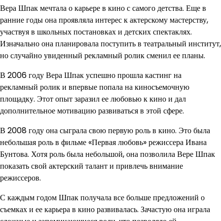
Вера Шпак мечтала о карьере в кино с самого детства. Еще в
ранние годы она проявляла интерес к актерскому мастерству,
участвуя в школьных постановках и детских спектаклях.
Изначально она планировала поступить в театральный институт,
но случайно увиденный рекламный ролик сменил ее планы.
В 2006 году Вера Шпак успешно прошла кастинг на
рекламный ролик и впервые попала на киносъемочную
площадку. Этот опыт заразил ее любовью к кино и дал
дополнительное мотивацию развиваться в этой сфере.
В 2008 году она сыграла свою первую роль в кино. Это была
небольшая роль в фильме «Первая любовь» режиссера Ивана
Бунтова. Хотя роль была небольшой, она позволила Вере Шпак
показать свой актерский талант и привлечь внимание
режиссеров.
С каждым годом Шпак получала все больше предложений о
съемках и ее карьера в кино развивалась. Зачастую она играла