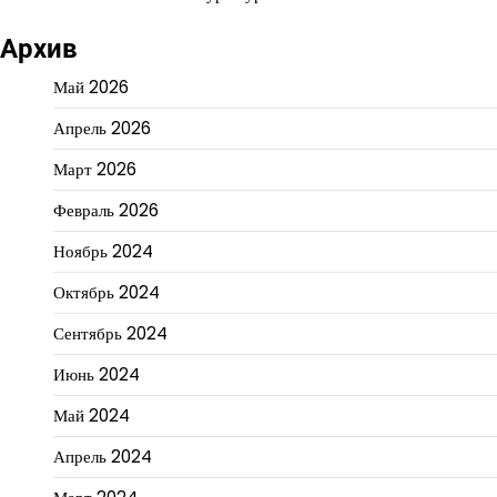
Архив
Май 2026
Апрель 2026
Март 2026
Февраль 2026
Ноябрь 2024
Октябрь 2024
Сентябрь 2024
Июнь 2024
Май 2024
Апрель 2024