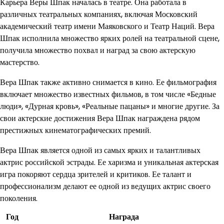
Карьера Веры Шпак началась в театре. Она работала в
различных театральных компаниях, включая Московский
академический театр имени Маяковского и Театр Наций. Вера
Шпак исполнила множество ярких ролей на театральной сцене,
получила множество похвал и наград за свою актерскую
мастерство.
Вера Шпак также активно снимается в кино. Ее фильмография
включает множество известных фильмов, в том числе «Бедные
люди», «Дурная кровь», «Реальные пацаны» и многие другие. За
свои актерские достижения Вера Шпак награждена рядом
престижных кинематографических премий.
Вера Шпак является одной из самых ярких и талантливых
актрис российской эстрады. Ее харизма и уникальная актерская
игра покоряют сердца зрителей и критиков. Ее талант и
профессионализм делают ее одной из ведущих актрис своего
поколения.
Год
Награда