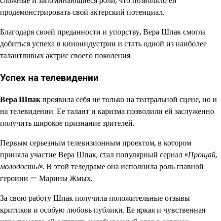
сложные и запоминающиеся роли, что позволяло ей
продемонстрировать свой актерский потенциал.
Благодаря своей преданности и упорству, Вера Шпак смогла
добиться успеха в киноиндустрии и стать одной из наиболее
талантливых актрис своего поколения.
Успех на телевидении
Вера Шпак
проявила себя не только на театральной сцене, но и
на телевидении. Ее талант и каризма позволили ей заслуженно
получить широкое признание зрителей.
Первым серьезным телевизионным проектом, в котором
приняла участие Вера Шпак, стал популярный сериал «
Прощай,
молодость!
«. В этой теледраме она исполнила роль главной
героини — Марины Жмых.
За свою работу Шпак получила положительные отзывы
критиков и особую любовь публики. Ее яркая и чувственная