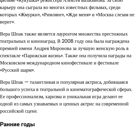
фильме «Кукушка» режиссера Алексея Балабанова. За свою
карьеру она сыграла во многих известных фильмах, среди
которых «Жмурки», «Римляне», «Жди меня» и «Москва слезам не
верит».
Вера Шпак также является лауреатом множества престижных
театральных и кинонаград. В 2008 году она была награждена
премией имени Андрея Миронова за лучшую женскую роль в
спектакле «Парижская жизнь». Также она получила награды на
Московском международном кинофестивале и фестивале
«Русский шарм».
Вера Шпак — талантливая и популярная актриса, добившаяся
большого успеха в театральной и кинематографической сферах.
Ее профессионализм, харизма и уникальная игра делают ее
одной из самых узнаваемых и ценных актрис на современной
российской сцене.
Ранние годы