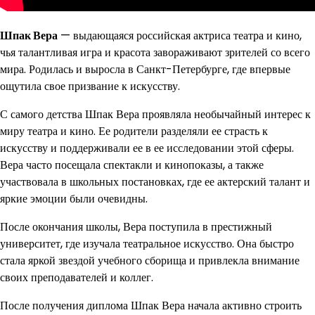
Шпак Вера
— выдающаяся российская актриса театра и кино,
чья талантливая игра и красота завораживают зрителей со всего
мира. Родилась и выросла в Санкт-Петербурге, где впервые
ощутила свое призвание к искусству.
С самого детства Шпак Вера проявляла необычайный интерес к
миру театра и кино. Ее родители разделяли ее страсть к
искусству и поддерживали ее в ее исследовании этой сферы.
Вера часто посещала спектакли и кинопоказы, а также
участвовала в школьных постановках, где ее актерский талант и
яркие эмоции были очевидны.
После окончания школы, Вера поступила в престижный
университет, где изучала театральное искусство. Она быстро
стала яркой звездой учебного сборища и привлекла внимание
своих преподавателей и коллег.
После получения диплома Шпак Вера начала активно строить