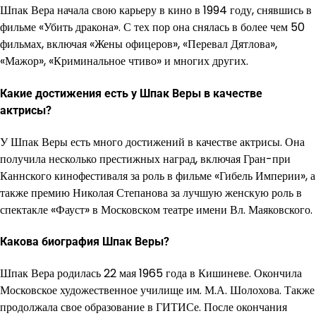
Шпак Вера начала свою карьеру в кино в 1994 году, снявшись в
фильме «Убить дракона». С тех пор она снялась в более чем 50
фильмах, включая «Жены офицеров», «Перевал Дятлова»,
«Мажор», «Криминальное чтиво» и многих других.
Какие достижения есть у Шпак Веры в качестве
актрисы?
У Шпак Веры есть много достижений в качестве актрисы. Она
получила несколько престижных наград, включая Гран-при
Каннского кинофестиваля за роль в фильме «Гибель Империи», а
также премию Николая Степанова за лучшую женскую роль в
спектакле «Фауст» в Московском театре имени Вл. Маяковского.
Какова биография Шпак Веры?
Шпак Вера родилась 22 мая 1965 года в Кишиневе. Окончила
Московское художественное училище им. М.А. Шолохова. Также
продолжала свое образование в ГИТИСе. После окончания