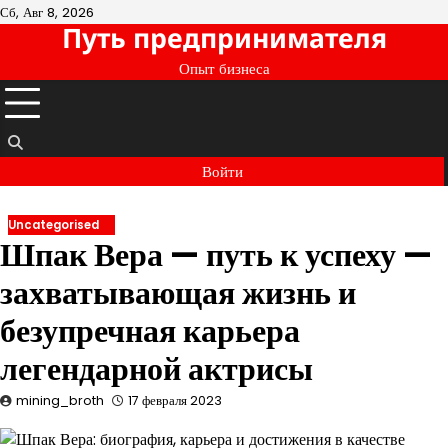
Перейти
Сб, Авг 8, 2026
Путь предпринимателя
к
содержимому
Опыт бизнеса
Войти
Uncategorised
Шпак Вера — путь к успеху —
захватывающая жизнь и
безупречная карьера
легендарной актрисы
mining_broth
17 февраля 2023