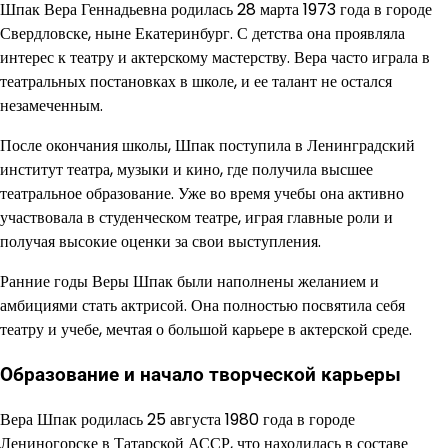
Шпак Вера Геннадьевна родилась 28 марта 1973 года в городе
Свердловске, ныне Екатеринбург. С детства она проявляла
интерес к театру и актерскому мастерству. Вера часто играла в
театральных постановках в школе, и ее талант не остался
незамеченным.
После окончания школы, Шпак поступила в Ленинградский
институт театра, музыки и кино, где получила высшее
театральное образование. Уже во время учебы она активно
участвовала в студенческом театре, играя главные роли и
получая высокие оценки за свои выступления.
Ранние годы Веры Шпак были наполнены желанием и
амбициями стать актрисой. Она полностью посвятила себя
театру и учебе, мечтая о большой карьере в актерской среде.
Образование и начало творческой карьеры
Вера Шпак родилась 25 августа 1980 года в городе
Лениногорске в Татарской АССР, что находилась в составе