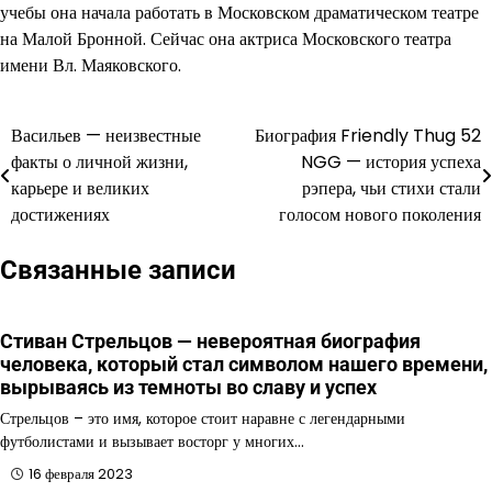
учебы она начала работать в Московском драматическом театре
на Малой Бронной. Сейчас она актриса Московского театра
имени Вл. Маяковского.
Васильев — неизвестные
Биография Friendly Thug 52
Навигация
факты о личной жизни,
NGG — история успеха
по
карьере и великих
рэпера, чьи стихи стали
достижениях
голосом нового поколения
записям
Связанные записи
Стиван Стрельцов — невероятная биография
человека, который стал символом нашего времени,
вырываясь из темноты во славу и успех
Стрельцов – это имя, которое стоит наравне с легендарными
футболистами и вызывает восторг у многих…
16 февраля 2023