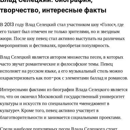
творчество, интересные факты
В 2013 году Влад Селецкий стал участником шоу «Голос», где
его талант был отмечен не только зрителями, но и звездным
жюри. После шоу певец стал активно выступать на различных
мероприятиях и фестивалях, приобретая популярность.
Влад Селецкий является автором множества песен, в которых
часто звучат романтические и философские темы. Певец
исполняет на русском языке, а его музыкальный стиль можно
охарактеризовать как поп-рок с элементами баллад и романсов.
Интересными фактами из биографии Влада Селецкого является
то, что он окончил Московский государственный университет
культуры и искусств по специальности «менеджмент в
культуре». Кроме того, певец активно участвует в
благотворительности и занимается социальными проектами.
Среди наиболее популярных песен Влада Селецкого стоит