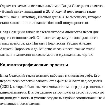
Одним из самых известных альбомов Влада Селецкого является
«Новый день», вышедший в 2013 году. В него вошли такие
песни, как «Листопад», «Новый день», «Ты смеешься», которые
стали хитами и пользовались большой популярностью.
Влад Селецкий также является автором множества песен для
других исполнителей. Он написал музыку и слова для песен
таких артистов, как Наталья Подольская, Руслан Алехно,
Алексей Воробьев и др. Многие из этих песен также стали
хитами и занимали высокие места в музыкальных чартах.
Кинематографические проекты
Влад Селецкий также активно работает в кинематографе. Его
первой режиссерской работой стал фильм «Полет над бездной»
(2012), который был отмечен множеством наград на различных
кинофестивалях. В этом фильме автор показал свою творческую
индивидуальность и умение создавать глубоко эмоциональные и
душевные произведения.