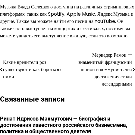
Музыка Влада Селецкого доступна на различных стриминговых
платформах, таких как Spotify, Apple Music, Яндекс.Музыка и
другие. Также вы можете найти его песни на YouTube. Он
также часто выступает на концертах и фестивалях, поэтому вы
можете увидеть его выступление вживую, если это возможно.
Меркадер Рамон —
Навигация
Какие вредители роз
знаменитый французский
по
существуют и как бороться с
шпион и коммунист, чьи
ними
достижения стали
записям
легендарными
Связанные записи
Ринат Идрисов Махмутович — биография и
достижения известного российского бизнесмена,
политика и общественного деятеля