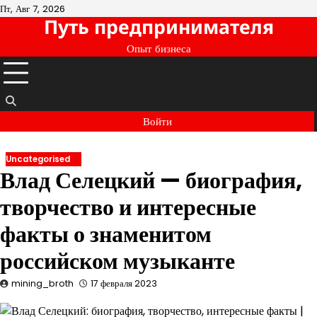
Перейти
Пт, Авг 7, 2026
Путь предпринимателя
к
содержимому
Опыт бизнеса
Войти
Uncategorised
Влад Селецкий — биография,
творчество и интересные
факты о знаменитом
российском музыканте
mining_broth
17 февраля 2023