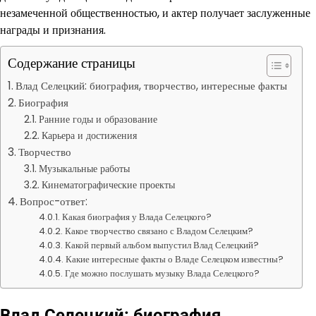
незамеченной общественностью, и актер получает заслуженные
награды и признания.
Содержание страницы
Влад Селецкий: биография, творчество, интересные факты
Биография
Ранние годы и образование
Карьера и достижения
Творчество
Музыкальные работы
Кинематографические проекты
Вопрос-ответ:
Какая биография у Влада Селецкого?
Какое творчество связано с Владом Селецким?
Какой первый альбом выпустил Влад Селецкий?
Какие интересные факты о Владе Селецком известны?
Где можно послушать музыку Влада Селецкого?
Влад Селецкий: биография,