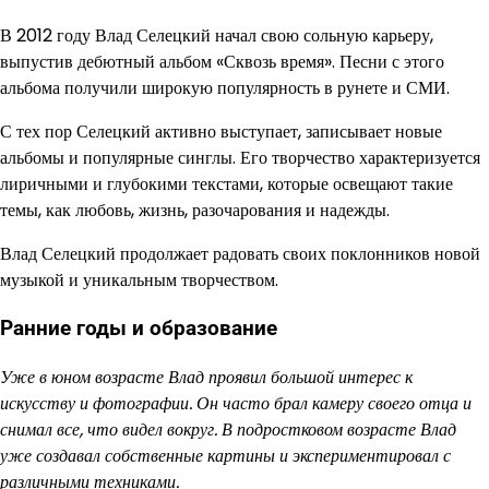
В 2012 году Влад Селецкий начал свою сольную карьеру,
выпустив дебютный альбом «Сквозь время». Песни с этого
альбома получили широкую популярность в рунете и СМИ.
С тех пор Селецкий активно выступает, записывает новые
альбомы и популярные синглы. Его творчество характеризуется
лиричными и глубокими текстами, которые освещают такие
темы, как любовь, жизнь, разочарования и надежды.
Влад Селецкий продолжает радовать своих поклонников новой
музыкой и уникальным творчеством.
Ранние годы и образование
Уже в юном возрасте Влад проявил большой интерес к
искусству и фотографии. Он часто брал камеру своего отца и
снимал все, что видел вокруг. В подростковом возрасте Влад
уже создавал собственные картины и экспериментировал с
различными техниками.