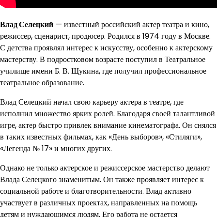
Влад Селецкий
— известный российский актер театра и кино,
режиссер, сценарист, продюсер. Родился в 1974 году в Москве.
С детства проявлял интерес к искусству, особенно к актерскому
мастерству. В подростковом возрасте поступил в Театральное
училище имени Б. В. Щукина, где получил профессиональное
театральное образование.
Влад Селецкий начал свою карьеру актера в театре, где
исполнил множество ярких ролей. Благодаря своей талантливой
игре, актер быстро привлек внимание кинематографа. Он снялся
в таких известных фильмах, как «День выборов», «Стиляги»,
«Легенда № 17» и многих других.
Однако не только актерское и режиссерское мастерство делают
Влада Селецкого знаменитым. Он также проявляет интерес к
социальной работе и благотворительности. Влад активно
участвует в различных проектах, направленных на помощь
детям и нуждающимся людям. Его работа не остается